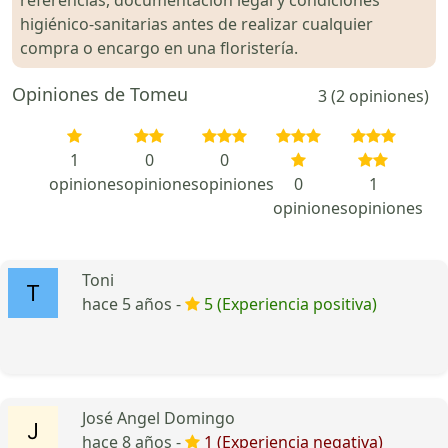
higiénico-sanitarias antes de realizar cualquier
compra o encargo en una floristería.
Opiniones de Tomeu
3 (2 opiniones)
1
0
0
opiniones
opiniones
opiniones
0
1
opiniones
opiniones
Toni
hace 5 años -
5 (Experiencia positiva)
José Angel Domingo
hace 8 años -
1 (Experiencia negativa)