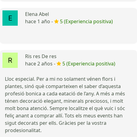
Elena Abel
hace 1 año -
5 (Experiencia positiva)
Ris res De res
hace 2 años -
5 (Experiencia positiva)
Lloc especial. Per a mi no solament vénen flors i
plantes, sinó què comparteixen el saber d’aquesta
profesió bonica a cada eatació de l’any. A més a més
ténen decoració elegant, minerals preciosos, i molt
molt bona atenció. Sempre localitze el què vuic i sóc
feliç anant a comprar allí. Tots els meus events han
sigut decorats per ells. Gràcies per la vostra
prodesionalitat.