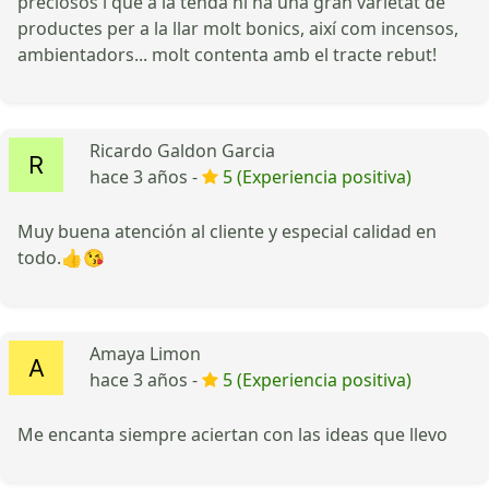
preciosos i que a la tenda hi ha una gran varietat de
productes per a la llar molt bonics, així com incensos,
ambientadors... molt contenta amb el tracte rebut!
Ricardo Galdon Garcia
hace 3 años -
5 (Experiencia positiva)
Muy buena atención al cliente y especial calidad en
todo.👍😘
Amaya Limon
hace 3 años -
5 (Experiencia positiva)
Me encanta siempre aciertan con las ideas que llevo