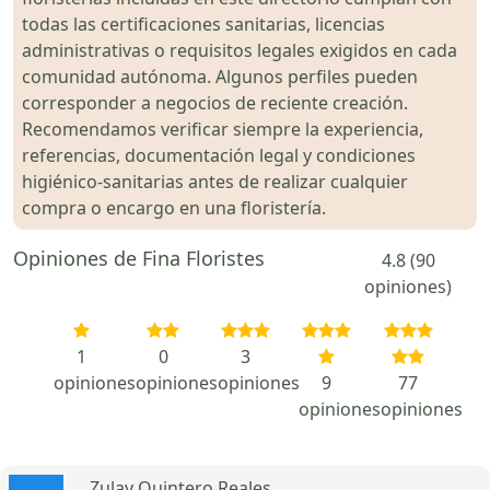
todas las certificaciones sanitarias, licencias
administrativas o requisitos legales exigidos en cada
comunidad autónoma. Algunos perfiles pueden
corresponder a negocios de reciente creación.
Recomendamos verificar siempre la experiencia,
referencias, documentación legal y condiciones
higiénico-sanitarias antes de realizar cualquier
compra o encargo en una floristería.
Opiniones de Fina Floristes
4.8 (90
opiniones)
1
0
3
opiniones
opiniones
opiniones
9
77
opiniones
opiniones
Zulay Quintero Reales