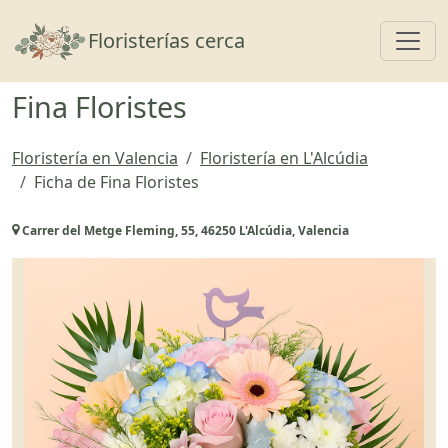
Toggl
Floristerías cerca
Fina Floristes
Floristería en Valencia
Floristería en L'Alcúdia
Ficha de Fina Floristes
Carrer del Metge Fleming, 55, 46250 L'Alcúdia, Valencia