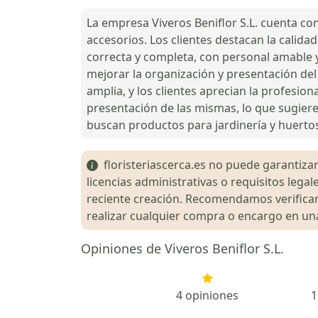
La empresa Viveros Beniflor S.L. cuenta co
accesorios. Los clientes destacan la calidad
correcta y completa, con personal amable y
mejorar la organización y presentación del v
amplia, y los clientes aprecian la profesion
presentación de las mismas, lo que sugiere
buscan productos para jardinería y huertos,
floristeriascerca.es no puede garantizar 
licencias administrativas o requisitos le
reciente creación. Recomendamos verificar 
realizar cualquier compra o encargo en una 
Opiniones de Viveros Beniflor S.L.
4 opiniones
1