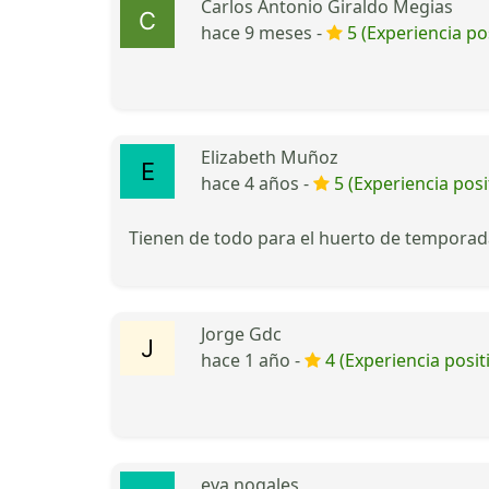
Carlos Antonio Giraldo Megias
hace 9 meses -
5 (Experiencia pos
Elizabeth Muñoz
hace 4 años -
5 (Experiencia posi
Tienen de todo para el huerto de temporada
Jorge Gdc
hace 1 año -
4 (Experiencia posit
eva nogales