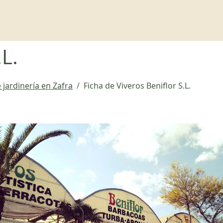
.L.
 jardinería en Zafra
Ficha de Viveros Beniflor S.L.