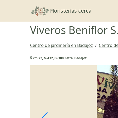
Floristerías cerca
Viveros Beniflor S
Centro de jardinería en Badajoz
Centro de
km.72, N-432, 06300 Zafra, Badajoz