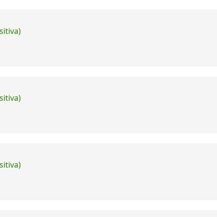
itiva)
itiva)
itiva)