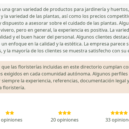
n una gran variedad de productos para jardinería y huertos,
 y la variedad de las plantas, así como los precios competit
 dispuesto a asesorar sobre el cuidado de las plantas. Alg
ivero, pero en general, la experiencia es positiva. La varied
alidad y el buen hacer del personal. Algunos clientes destacan
 un enfoque en la calidad y la estética. La empresa parece 
 y la mayoría de los clientes se muestra satisfecho con su 
que las floristerías incluidas en este directorio cumplan con
gales exigidos en cada comunidad autónoma. Algunos perfil
siempre la experiencia, referencias, documentación legal y
floristería.
 opiniones
20 opiniones
33 opinion