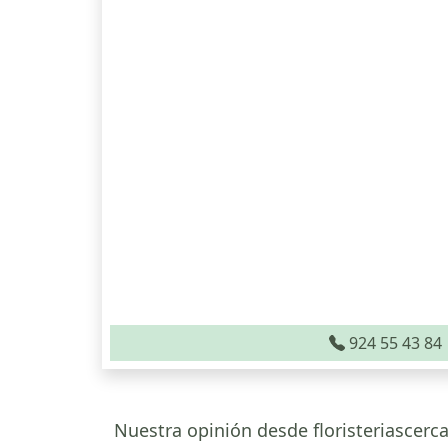
924 55 43 84
Nuestra opinión desde floristeriascerca