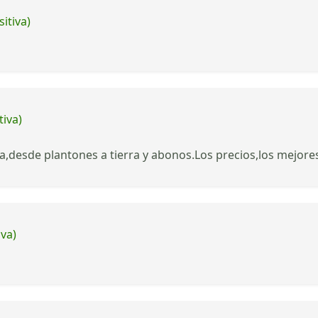
itiva)
tiva)
,desde plantones a tierra y abonos.Los precios,los mejores
iva)