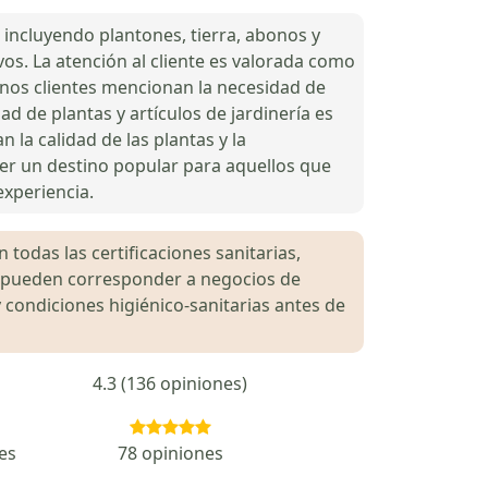
 incluyendo plantones, tierra, abonos y
ivos. La atención al cliente es valorada como
unos clientes mencionan la necesidad de
ad de plantas y artículos de jardinería es
 la calidad de las plantas y la
ser un destino popular para aquellos que
experiencia.
 todas las certificaciones sanitarias,
es pueden corresponder a negocios de
 condiciones higiénico-sanitarias antes de
4.3 (136 opiniones)
es
78 opiniones