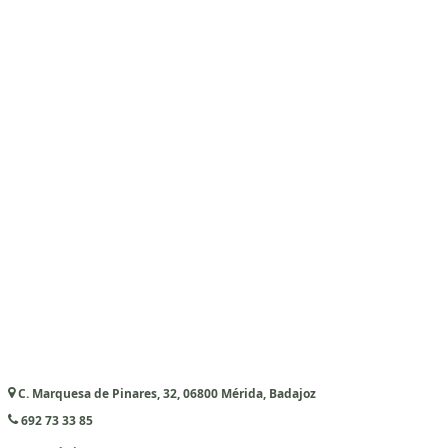
C. Marquesa de Pinares, 32, 06800 Mérida, Badajoz
692 73 33 85