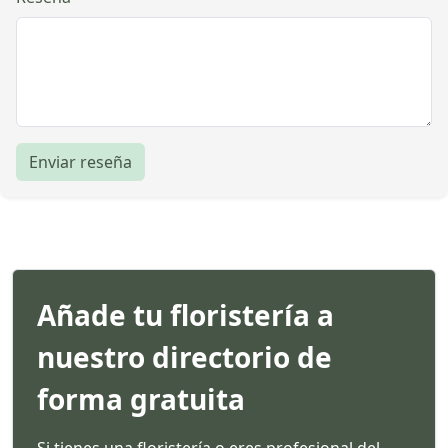
Enviar reseña
Añade tu floristería a
nuestro directorio de
forma gratuita
Si tienes una floristería o eres profesional del