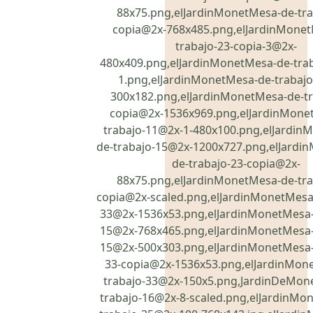
88x75.png,elJardinMonetMesa-de-tra
copia@2x-768x485.png,elJardinMonet
trabajo-23-copia-3@2x-
480x409.png,elJardinMonetMesa-de-tra
1.png,elJardinMonetMesa-de-trabaj
300x182.png,elJardinMonetMesa-de-tr
copia@2x-1536x969.png,elJardinMone
trabajo-11@2x-1-480x100.png,elJardin
de-trabajo-15@2x-1200x727.png,elJardi
de-trabajo-23-copia@2x-
88x75.png,elJardinMonetMesa-de-tra
copia@2x-scaled.png,elJardinMonetMesa
33@2x-1536x53.png,elJardinMonetMesa-
15@2x-768x465.png,elJardinMonetMesa-
15@2x-500x303.png,elJardinMonetMesa-
33-copia@2x-1536x53.png,elJardinMon
trabajo-33@2x-150x5.png,JardinDeMon
trabajo-16@2x-8-scaled.png,elJardinMo