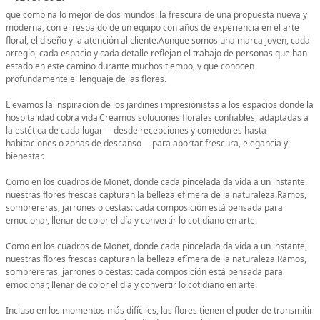
que combina lo mejor de dos mundos: la frescura de una propuesta nueva y
moderna, con el respaldo de un equipo con años de experiencia en el arte
floral, el diseño y la atención al cliente.Aunque somos una marca joven, cada
arreglo, cada espacio y cada detalle reflejan el trabajo de personas que han
estado en este camino durante muchos tiempo, y que conocen
profundamente el lenguaje de las flores.
Llevamos la inspiración de los jardines impresionistas a los espacios donde la
hospitalidad cobra vida.Creamos soluciones florales confiables, adaptadas a
la estética de cada lugar —desde recepciones y comedores hasta
habitaciones o zonas de descanso— para aportar frescura, elegancia y
bienestar.
Como en los cuadros de Monet, donde cada pincelada da vida a un instante,
nuestras flores frescas capturan la belleza efímera de la naturaleza.Ramos,
sombrereras, jarrones o cestas: cada composición está pensada para
emocionar, llenar de color el día y convertir lo cotidiano en arte.
Como en los cuadros de Monet, donde cada pincelada da vida a un instante,
nuestras flores frescas capturan la belleza efímera de la naturaleza.Ramos,
sombrereras, jarrones o cestas: cada composición está pensada para
emocionar, llenar de color el día y convertir lo cotidiano en arte.
Incluso en los momentos más difíciles, las flores tienen el poder de transmitir