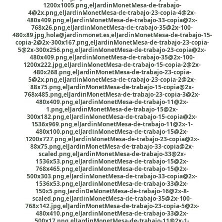
1200x1005.png,elJardinMonetMesa-de-trabajo-
4@2x.png,elJardinMonetMesa-de-trabajo-23-copia-4@2x-
480x409.png,elJardinMonetMesa-de-trabajo-33-copia@2x-
768x26.png,elJardinMonetMesa-de-trabajo-35@2x-100-
480x89.jpg,hola@jardinmonet.es,elJardinMonetMesa-de-trabajo-15-
copia-2@2x-300x167.png,elJardinMonetMesa-de-trabajo-23-copia-
5@2x-300x256.png,elJardinMonetMesa-de-trabajo-23-copia@2x-
480x409.png,elJardinMonetMesa-de-trabajo-35@2x-100-
1200x222.jpg,elJardinMonetMesa-de-trabajo-15-copia-2@2x-
480x268.png,elJardinMonetMesa-de-trabajo-23-copia-
5@2x.png,elJardinMonetMesa-de-trabajo-23-copia-2@2x-
88x75.png,elJardinMonetMesa-de-trabajo-15-copia@2x-
768x485.png,elJardinMonetMesa-de-trabajo-23-copia-3@2x-
480x409.png,elJardinMonetMesa-de-trabajo-11@2x-
1.png,elJardinMonetMesa-de-trabajo-15@2x-
300x182.png,elJardinMonetMesa-de-trabajo-15-copia@2x-
1536x969.png,elJardinMonetMesa-de-trabajo-11@2x-1-
480x100.png,elJardinMonetMesa-de-trabajo-15@2x-
1200x727.png,elJardinMonetMesa-de-trabajo-23-copia@2x-
88x75.png,elJardinMonetMesa-de-trabajo-33-copia@2x-
scaled.png,elJardinMonetMesa-de-trabajo-33@2x-
1536x53.png,elJardinMonetMesa-de-trabajo-15@2x-
768x465.png,elJardinMonetMesa-de-trabajo-15@2x-
500x303.png,elJardinMonetMesa-de-trabajo-33-copia@2x-
1536x53.png,elJardinMonetMesa-de-trabajo-33@2x-
150x5.png,JardinDeMonetMesa-de-trabajo-16@2x-8-
scaled.png,elJardinMonetMesa-de-trabajo-35@2x-100-
768x142.jpg,elJardinMonetMesa-de-trabajo-23-copia-5@2x-
480x410.png,elJardinMonetMesa-de-trabajo-33@2x-
500x17.png,elJardinMonetMesa-de-trabajo-11@2x-1-