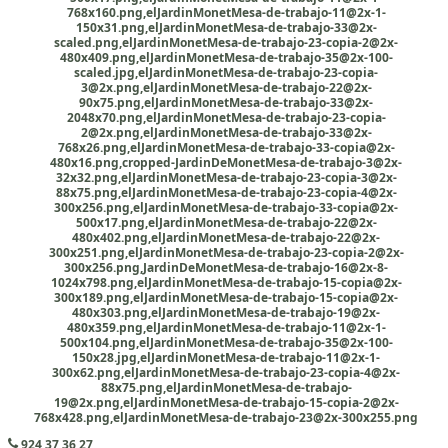
768x160.png,elJardinMonetMesa-de-trabajo-11@2x-1-
150x31.png,elJardinMonetMesa-de-trabajo-33@2x-
scaled.png,elJardinMonetMesa-de-trabajo-23-copia-2@2x-
480x409.png,elJardinMonetMesa-de-trabajo-35@2x-100-
scaled.jpg,elJardinMonetMesa-de-trabajo-23-copia-
3@2x.png,elJardinMonetMesa-de-trabajo-22@2x-
90x75.png,elJardinMonetMesa-de-trabajo-33@2x-
2048x70.png,elJardinMonetMesa-de-trabajo-23-copia-
2@2x.png,elJardinMonetMesa-de-trabajo-33@2x-
768x26.png,elJardinMonetMesa-de-trabajo-33-copia@2x-
480x16.png,cropped-JardinDeMonetMesa-de-trabajo-3@2x-
32x32.png,elJardinMonetMesa-de-trabajo-23-copia-3@2x-
88x75.png,elJardinMonetMesa-de-trabajo-23-copia-4@2x-
300x256.png,elJardinMonetMesa-de-trabajo-33-copia@2x-
500x17.png,elJardinMonetMesa-de-trabajo-22@2x-
480x402.png,elJardinMonetMesa-de-trabajo-22@2x-
300x251.png,elJardinMonetMesa-de-trabajo-23-copia-2@2x-
300x256.png,JardinDeMonetMesa-de-trabajo-16@2x-8-
1024x798.png,elJardinMonetMesa-de-trabajo-15-copia@2x-
300x189.png,elJardinMonetMesa-de-trabajo-15-copia@2x-
480x303.png,elJardinMonetMesa-de-trabajo-19@2x-
480x359.png,elJardinMonetMesa-de-trabajo-11@2x-1-
500x104.png,elJardinMonetMesa-de-trabajo-35@2x-100-
150x28.jpg,elJardinMonetMesa-de-trabajo-11@2x-1-
300x62.png,elJardinMonetMesa-de-trabajo-23-copia-4@2x-
88x75.png,elJardinMonetMesa-de-trabajo-
19@2x.png,elJardinMonetMesa-de-trabajo-15-copia-2@2x-
768x428.png,elJardinMonetMesa-de-trabajo-23@2x-300x255.png
924 37 36 27