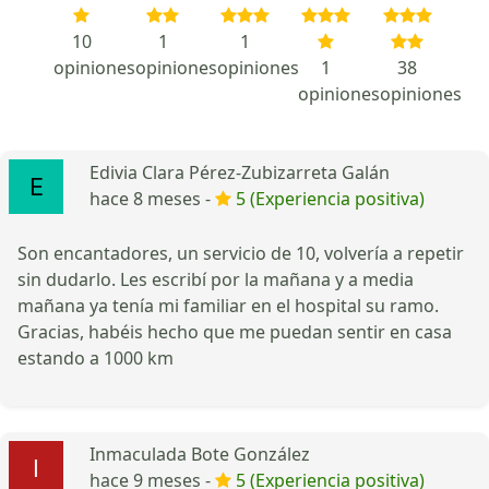
10
1
1
opiniones
opiniones
opiniones
1
38
opiniones
opiniones
Edivia Clara Pérez-Zubizarreta Galán
hace 8 meses -
5 (Experiencia positiva)
Son encantadores, un servicio de 10, volvería a repetir
sin dudarlo. Les escribí por la mañana y a media
mañana ya tenía mi familiar en el hospital su ramo.
Gracias, habéis hecho que me puedan sentir en casa
estando a 1000 km
Inmaculada Bote González
hace 9 meses -
5 (Experiencia positiva)