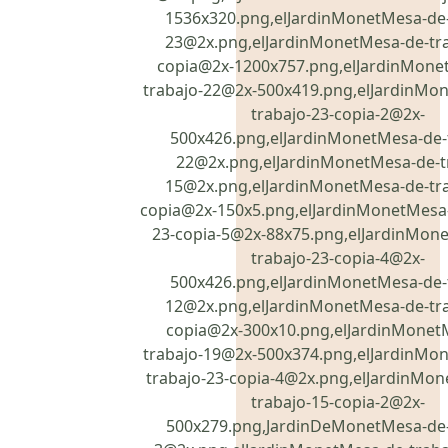
1536x320.png,elJardinMonetMesa-de-
23@2x.png,elJardinMonetMesa-de-tra
copia@2x-1200x757.png,elJardinMone
trabajo-22@2x-500x419.png,elJardinMo
trabajo-23-copia-2@2x-
500x426.png,elJardinMonetMesa-de-
22@2x.png,elJardinMonetMesa-de-t
15@2x.png,elJardinMonetMesa-de-tra
copia@2x-150x5.png,elJardinMonetMesa-
23-copia-5@2x-88x75.png,elJardinMon
trabajo-23-copia-4@2x-
500x426.png,elJardinMonetMesa-de-
12@2x.png,elJardinMonetMesa-de-tra
copia@2x-300x10.png,elJardinMonet
trabajo-19@2x-500x374.png,elJardinMo
trabajo-23-copia-4@2x.png,elJardinMo
trabajo-15-copia-2@2x-
500x279.png,JardinDeMonetMesa-de-