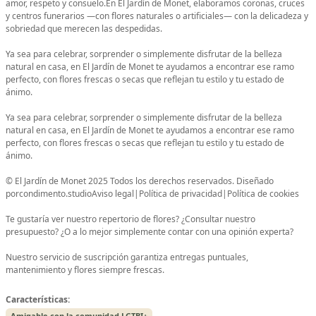
amor, respeto y consuelo.En El Jardín de Monet, elaboramos coronas, cruces
y centros funerarios —con flores naturales o artificiales— con la delicadeza y
sobriedad que merecen las despedidas.
Ya sea para celebrar, sorprender o simplemente disfrutar de la belleza
natural en casa, en El Jardín de Monet te ayudamos a encontrar ese ramo
perfecto, con flores frescas o secas que reflejan tu estilo y tu estado de
ánimo.
Ya sea para celebrar, sorprender o simplemente disfrutar de la belleza
natural en casa, en El Jardín de Monet te ayudamos a encontrar ese ramo
perfecto, con flores frescas o secas que reflejan tu estilo y tu estado de
ánimo.
© El Jardín de Monet 2025 Todos los derechos reservados. Diseñado
porcondimento.studioAviso legal|Política de privacidad|Política de cookies
Te gustaría ver nuestro repertorio de flores? ¿Consultar nuestro
presupuesto? ¿O a lo mejor simplemente contar con una opinión experta?
Nuestro servicio de suscripción garantiza entregas puntuales,
mantenimiento y flores siempre frescas.
Características:
Amigable con la comunidad LGTBI+