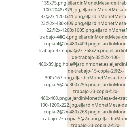
135x75.png,elJardinMonetMesa-de-trab
100-2048x379.jpg,elJardinMonetMesa-d
33@2x-1200x41.png,elJardinMonetMesa-
23@2x-480x409.png,elJardinMonetMesa-
22@2x-1200x1005.png,elJardinMonet
trabajo-4@2x.png,elJardinMonetMesa-de-
copia-4@2x-480x409.png,elJardinMone
trabajo-33-copia@2x-768x26.png,elJard
de-trabajo-35@2x-100-
480x89.jpg,hola@jardinmonet.es,elJard
de-trabajo-15-copia-2@2x-
300x167.png,elJardinMonetMesa-de-tr
copia-5@2x-300x256.png,elJardinMone
trabajo-23-copia@2x-
480x409.png,elJardinMonetMesa-de-tra
100-1200x222.jpg,elJardinMonetMesa-de-
copia-2@2x-480x268.png,elJardinMone
trabajo-23-copia-5@2x.png,elJardinMo
trabajo-23-copia-2@2x-