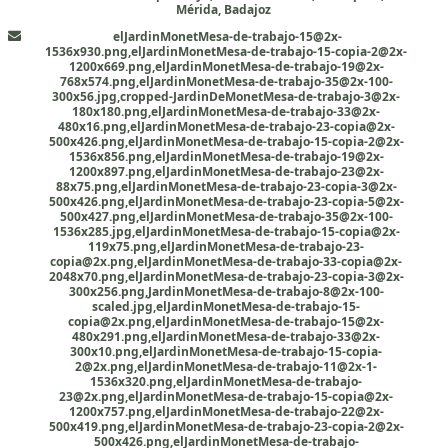
Mérida, Badajoz
elJardinMonetMesa-de-trabajo-15@2x-
1536x930.png,elJardinMonetMesa-de-trabajo-15-copia-2@2x-
1200x669.png,elJardinMonetMesa-de-trabajo-19@2x-
768x574.png,elJardinMonetMesa-de-trabajo-35@2x-100-
300x56.jpg,cropped-JardinDeMonetMesa-de-trabajo-3@2x-
180x180.png,elJardinMonetMesa-de-trabajo-33@2x-
480x16.png,elJardinMonetMesa-de-trabajo-23-copia@2x-
500x426.png,elJardinMonetMesa-de-trabajo-15-copia-2@2x-
1536x856.png,elJardinMonetMesa-de-trabajo-19@2x-
1200x897.png,elJardinMonetMesa-de-trabajo-23@2x-
88x75.png,elJardinMonetMesa-de-trabajo-23-copia-3@2x-
500x426.png,elJardinMonetMesa-de-trabajo-23-copia-5@2x-
500x427.png,elJardinMonetMesa-de-trabajo-35@2x-100-
1536x285.jpg,elJardinMonetMesa-de-trabajo-15-copia@2x-
119x75.png,elJardinMonetMesa-de-trabajo-23-
copia@2x.png,elJardinMonetMesa-de-trabajo-33-copia@2x-
2048x70.png,elJardinMonetMesa-de-trabajo-23-copia-3@2x-
300x256.png,JardinMonetMesa-de-trabajo-8@2x-100-
scaled.jpg,elJardinMonetMesa-de-trabajo-15-
copia@2x.png,elJardinMonetMesa-de-trabajo-15@2x-
480x291.png,elJardinMonetMesa-de-trabajo-33@2x-
300x10.png,elJardinMonetMesa-de-trabajo-15-copia-
2@2x.png,elJardinMonetMesa-de-trabajo-11@2x-1-
1536x320.png,elJardinMonetMesa-de-trabajo-
23@2x.png,elJardinMonetMesa-de-trabajo-15-copia@2x-
1200x757.png,elJardinMonetMesa-de-trabajo-22@2x-
500x419.png,elJardinMonetMesa-de-trabajo-23-copia-2@2x-
500x426.png,elJardinMonetMesa-de-trabajo-