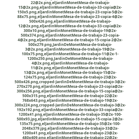
22@2x.png,elJardinMonetMesa-de-trabajo-
15@2x.png,elJardinMonetMesa-de-trabajo-33-copia@2x-
150x5.png,elJardinMonetMesa-de-trabajo-23-copia-5@2x-
88x75.png,elJardinMonetMesa-de-trabajo-23-copia-4@2x-
500x426.png,elJardinMonetMesa-de-trabajo-
12@2x.png,elJardinMonetMesa-de-trabajo-33-copia@2x-
300x10.png,elJardinMonetMesa-de-trabajo-19@2x-
500x374.png,elJardinMonetMesa-de-trabajo-23-copia-
4@2x.png,elJardinMonetMesa-de-trabajo-15-copia-2@2x-
500x279.png,JardinDeMonetMesa-de-trabajo-
3@2x.png,elJardinMonetMesa-de-trabajo-19@2x-
100x75.png,elJardinMonetMesa-de-trabajo-11@2x-1-
1200x250.png,JardinDeMonetMesa-de-trabajo-
4@2x.png,elJardinMonetMesa-de-trabajo-
11@2x.png,elJardinMonetMesa-de-trabajo-
13@2x.png,elJardinMonetMesa-de-trabajo-15@2x-
124x75.png,elJardinMonetMesa-de-trabajo-23@2x-
500x426.png,cropped-JardinDeMonetMesa-de-trabajo-3@2x-
270x270.png,elJardinMonetMesa-de-trabajo-23-copia@2x-
300x256.png,elJardinMonetMesa-de-trabajo-15-copia@2x-
500x315.png,elJardinMonetMesa-de-trabajo-22@2x-
768x643.png,elJardinMonetMesa-de-trabajo-19@2x-
300x224.png,cropped-JardinDeMonetMesa-de-trabajo-3@2x-
192x192.png,elJardinMonetMesa-de-trabajo-33-copia@2x-
1200x41.png,elJardinMonetMesa-de-trabajo-35@2x-100-
500x93.jpg,elJardinMonetMesa-de-trabajo-15-copia-2@2x-
135x75.png,elJardinMonetMesa-de-trabajo-35@2x-100-
2048x379.jpg,elJardinMonetMesa-de-trabajo-33@2x-
1200x41.png,elJardinMonetMesa-de-trabajo-23@2x-
480x409.png,elJardinMonetMesa-de-trabajo-22@2x-