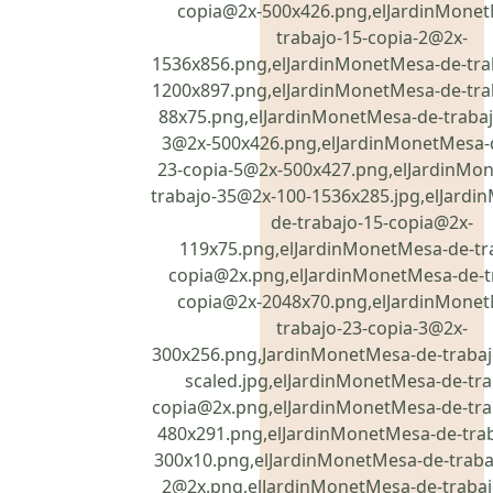
copia@2x-500x426.png,elJardinMonet
trabajo-15-copia-2@2x-
1536x856.png,elJardinMonetMesa-de-tra
1200x897.png,elJardinMonetMesa-de-tra
88x75.png,elJardinMonetMesa-de-trabaj
3@2x-500x426.png,elJardinMonetMesa-d
23-copia-5@2x-500x427.png,elJardinMo
trabajo-35@2x-100-1536x285.jpg,elJard
de-trabajo-15-copia@2x-
119x75.png,elJardinMonetMesa-de-tr
copia@2x.png,elJardinMonetMesa-de-t
copia@2x-2048x70.png,elJardinMonet
trabajo-23-copia-3@2x-
300x256.png,JardinMonetMesa-de-trabaj
scaled.jpg,elJardinMonetMesa-de-tra
copia@2x.png,elJardinMonetMesa-de-tra
480x291.png,elJardinMonetMesa-de-tra
300x10.png,elJardinMonetMesa-de-trabaj
2@2x.png,elJardinMonetMesa-de-trabaj