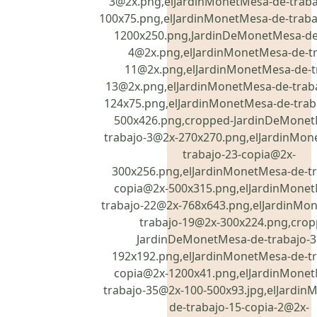
3@2x.png,elJardinMonetMesa-de-traba
100x75.png,elJardinMonetMesa-de-traba
1200x250.png,JardinDeMonetMesa-de-
4@2x.png,elJardinMonetMesa-de-tr
11@2x.png,elJardinMonetMesa-de-t
13@2x.png,elJardinMonetMesa-de-trab
124x75.png,elJardinMonetMesa-de-trab
500x426.png,cropped-JardinDeMonet
trabajo-3@2x-270x270.png,elJardinMon
trabajo-23-copia@2x-
300x256.png,elJardinMonetMesa-de-tr
copia@2x-500x315.png,elJardinMonet
trabajo-22@2x-768x643.png,elJardinMo
trabajo-19@2x-300x224.png,crop
JardinDeMonetMesa-de-trabajo-
192x192.png,elJardinMonetMesa-de-tr
copia@2x-1200x41.png,elJardinMonet
trabajo-35@2x-100-500x93.jpg,elJardi
de-trabajo-15-copia-2@2x-