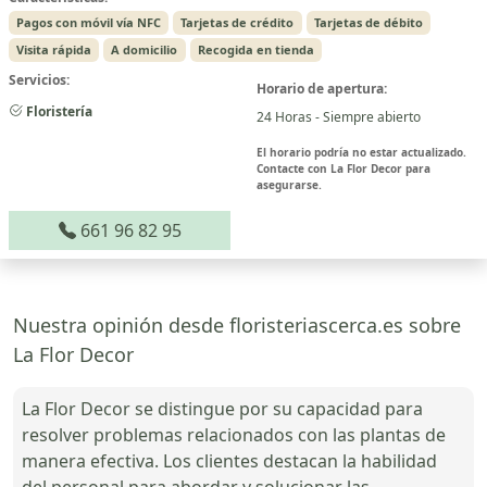
Pagos con móvil vía NFC
Tarjetas de crédito
Tarjetas de débito
Visita rápida
A domicilio
Recogida en tienda
Servicios:
Horario de apertura:
Floristería
24 Horas - Siempre abierto
El horario podría no estar actualizado.
Contacte con La Flor Decor para
asegurarse.
661 96 82 95
Nuestra opinión desde floristeriascerca.es sobre
La Flor Decor
La Flor Decor se distingue por su capacidad para
resolver problemas relacionados con las plantas de
manera efectiva. Los clientes destacan la habilidad
del personal para abordar y solucionar las