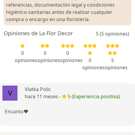
referencias, documentación legal y condiciones
higiénico-sanitarias antes de realizar cualquier
compra o encargo en una floristería.
Opiniones de La Flor Decor
5 (5 opiniones)
0
0
0
opiniones
opiniones
opiniones
0
5
opiniones
opiniones
Vlatka Polic
hace 11 meses -
5 (Experiencia positiva)
Encanto❤️