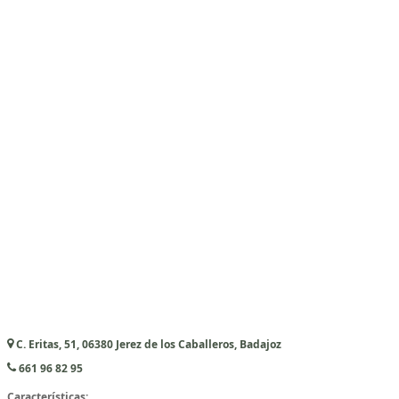
C. Eritas, 51, 06380 Jerez de los Caballeros, Badajoz
661 96 82 95
Características: