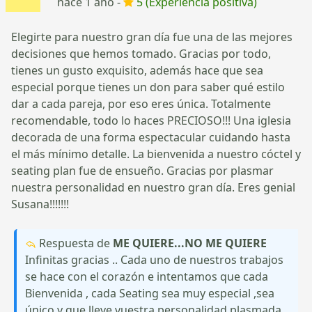
hace 1 año -
5 (Experiencia positiva)
Elegirte para nuestro gran día fue una de las mejores
decisiones que hemos tomado. Gracias por todo,
tienes un gusto exquisito, además hace que sea
especial porque tienes un don para saber qué estilo
dar a cada pareja, por eso eres única. Totalmente
recomendable, todo lo haces PRECIOSO!!! Una iglesia
decorada de una forma espectacular cuidando hasta
el más mínimo detalle. La bienvenida a nuestro cóctel y
seating plan fue de ensueño. Gracias por plasmar
nuestra personalidad en nuestro gran día. Eres genial
Susana!!!!!!!
Respuesta de
ME QUIERE...NO ME QUIERE
Infinitas gracias .. Cada uno de nuestros trabajos
se hace con el corazón e intentamos que cada
Bienvenida , cada Seating sea muy especial ,sea
único y que lleve vuestra personalidad plasmada