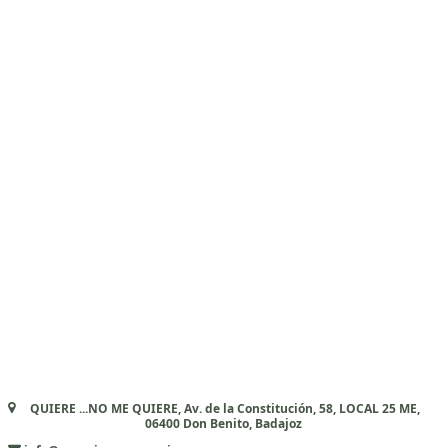
QUIERE ...NO ME QUIERE, Av. de la Constitución, 58, LOCAL 25 ME,
06400 Don Benito, Badajoz