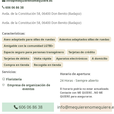
info@mequierenomequiere.es
606 06 86 38
Avda. de la Constitución 58, 06400 Don Benito (Badajoz)
Avda. de la Constitución 58, 06400 Don Benito (Badajoz)
Características:
Aseo adaptado para sillas de ruedas
Asientos adaptados sillas de ruedas
Amigable con la comunidad LGTBI+
Espacio seguro para personas transgénero
Tarjetas de crédito
Tarjetas de débito
Visita rápida
Aparatos electrónicos
A domicilio
Compra en tienda
Recogida en tienda
Servicios:
Horario de apertura:
Floristería
24 Horas - Siempre abierto
Empresa de organización de
eventos
El horario podría no estar actualizado.
Contacte con ME QUIERE...NO ME
QUIERE para asegurarse.
606 06 86 38
info@mequierenomequiere.e