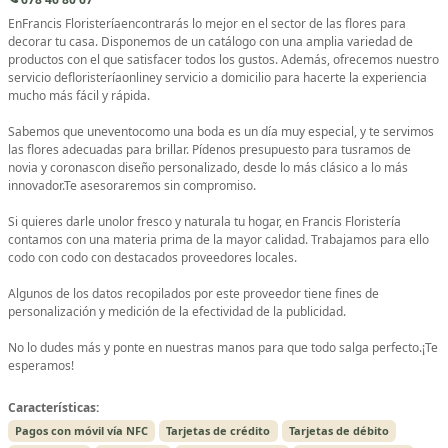
EnFrancis Floristeríaencontrarás lo mejor en el sector de las flores para
decorar tu casa. Disponemos de un catálogo con una amplia variedad de
productos con el que satisfacer todos los gustos. Además, ofrecemos nuestro
servicio defloristeríaonliney servicio a domicilio para hacerte la experiencia
mucho más fácil y rápida.
Sabemos que uneventocomo una boda es un día muy especial, y te servimos
las flores adecuadas para brillar. Pídenos presupuesto para tusramos de
novia y coronascon diseño personalizado, desde lo más clásico a lo más
innovador.Te asesoraremos sin compromiso.
Si quieres darle unolor fresco y naturala tu hogar, en Francis Floristería
contamos con una materia prima de la mayor calidad. Trabajamos para ello
codo con codo con destacados proveedores locales.
Algunos de los datos recopilados por este proveedor tiene fines de
personalización y medición de la efectividad de la publicidad.
No lo dudes más y ponte en nuestras manos para que todo salga perfecto.¡Te
esperamos!
Características:
Pagos con móvil vía NFC
Tarjetas de crédito
Tarjetas de débito