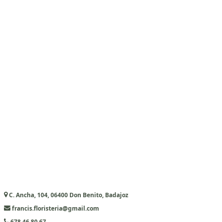
C. Ancha, 104, 06400 Don Benito, Badajoz
francis.floristeria@gmail.com
678 46 80 67