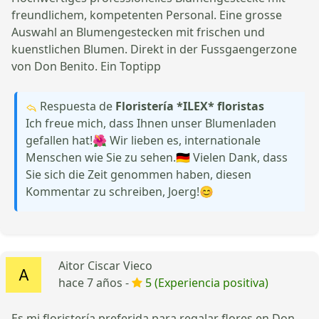
freundlichem, kompetenten Personal. Eine grosse
Auswahl an Blumengestecken mit frischen und
kuenstlichen Blumen. Direkt in der Fussgaengerzone
von Don Benito. Ein Toptipp
Respuesta de
Floristería *ILEX* floristas
Ich freue mich, dass Ihnen unser Blumenladen
gefallen hat!🌺 Wir lieben es, internationale
Menschen wie Sie zu sehen.🇩🇪 Vielen Dank, dass
Sie sich die Zeit genommen haben, diesen
Kommentar zu schreiben, Joerg!😊
Aitor Ciscar Vieco
hace 7 años -
5 (Experiencia positiva)
Es mi floristería preferida para regalar flores en Don