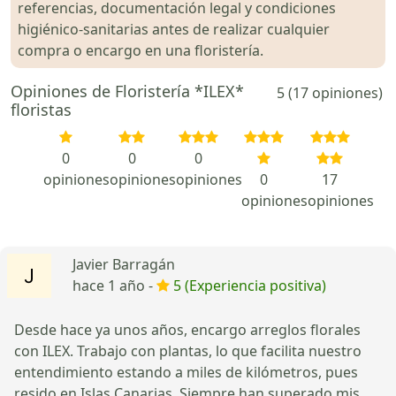
referencias, documentación legal y condiciones
higiénico-sanitarias antes de realizar cualquier
compra o encargo en una floristería.
Opiniones de Floristería *ILEX*
5 (17 opiniones)
floristas
0
0
0
opiniones
opiniones
opiniones
0
17
opiniones
opiniones
Javier Barragán
hace 1 año -
5 (Experiencia positiva)
Desde hace ya unos años, encargo arreglos florales
con ILEX. Trabajo con plantas, lo que facilita nuestro
entendimiento estando a miles de kilómetros, pues
resido en Islas Canarias. Siempre han superado mis