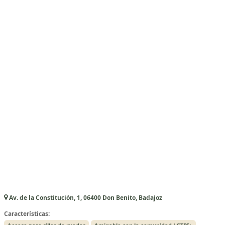
Av. de la Constitución, 1, 06400 Don Benito, Badajoz
Características: