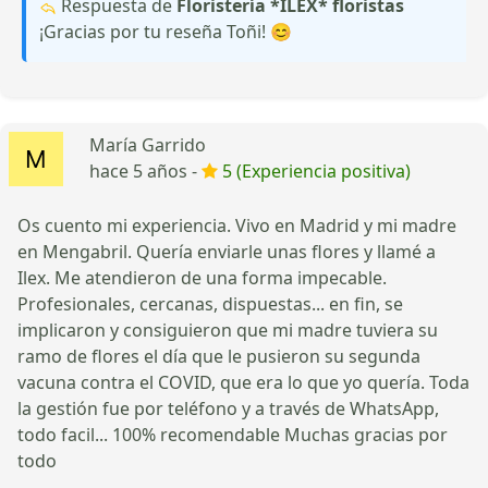
Respuesta de
Floristería *ILEX* floristas
¡Gracias por tu reseña Toñi! 😊
María Garrido
hace 5 años -
5 (Experiencia positiva)
Os cuento mi experiencia. Vivo en Madrid y mi madre
en Mengabril. Quería enviarle unas flores y llamé a
Ilex. Me atendieron de una forma impecable.
Profesionales, cercanas, dispuestas... en fin, se
implicaron y consiguieron que mi madre tuviera su
ramo de flores el día que le pusieron su segunda
vacuna contra el COVID, que era lo que yo quería. Toda
la gestión fue por teléfono y a través de WhatsApp,
todo facil... 100% recomendable Muchas gracias por
todo