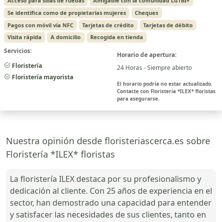
Acceso para sillas de ruedas
Amigable con la comunidad LGTBI+
Se identifica como de propietarias mujeres
Cheques
Pagos con móvil vía NFC
Tarjetas de crédito
Tarjetas de débito
Visita rápida
A domicilio
Recogida en tienda
Servicios:
Horario de apertura:
Floristería
24 Horas - Siempre abierto
Floristería mayorista
El horario podría no estar actualizado.
Contacte con Floristería *ILEX* floristas
para asegurarse.
Nuestra opinión desde floristeriascerca.es sobre
Floristería *ILEX* floristas
La floristería ILEX destaca por su profesionalismo y
dedicación al cliente. Con 25 años de experiencia en el
sector, han demostrado una capacidad para entender
y satisfacer las necesidades de sus clientes, tanto en