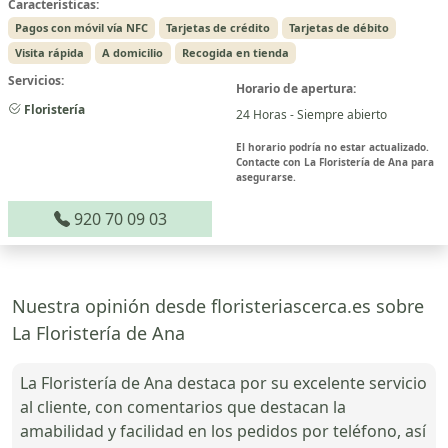
Características:
Pagos con móvil vía NFC
Tarjetas de crédito
Tarjetas de débito
Visita rápida
A domicilio
Recogida en tienda
Servicios:
Horario de apertura:
Floristería
24 Horas - Siempre abierto
El horario podría no estar actualizado.
Contacte con La Floristería de Ana para
asegurarse.
920 70 09 03
Nuestra opinión desde floristeriascerca.es sobre
La Floristería de Ana
La Floristería de Ana destaca por su excelente servicio
al cliente, con comentarios que destacan la
amabilidad y facilidad en los pedidos por teléfono, así