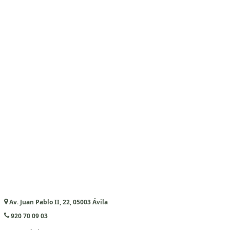
Av. Juan Pablo II, 22, 05003 Ávila
920 70 09 03