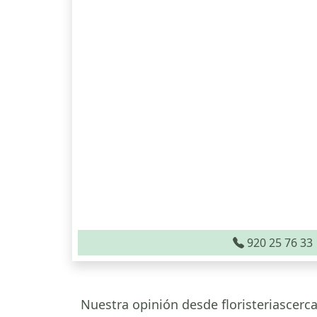
920 25 76 33
Nuestra opinión desde floristeriascerca.