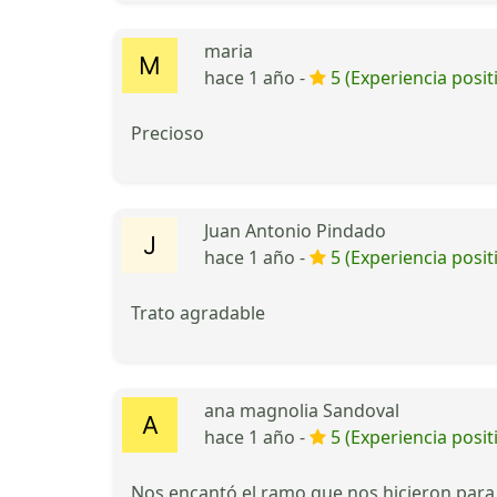
maria
hace 1 año -
5 (Experiencia posit
Precioso
Juan Antonio Pindado
hace 1 año -
5 (Experiencia posit
Trato agradable
ana magnolia Sandoval
hace 1 año -
5 (Experiencia posit
Nos encantó el ramo que nos hicieron para l