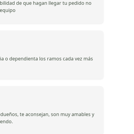
ibilidad de que hagan llegar tu pedido no
 equipo
ueña o dependienta los ramos cada vez más
los dueños, te aconsejan, son muy amables y
iendo.