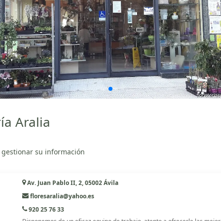
ía Aralia
 gestionar su información
Av. Juan Pablo II, 2, 05002 Ávila
floresaralia@yahoo.es
920 25 76 33