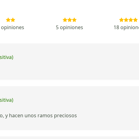
 opiniones
5 opiniones
18 opinion
itiva)
itiva)
sto, y hacen unos ramos preciosos