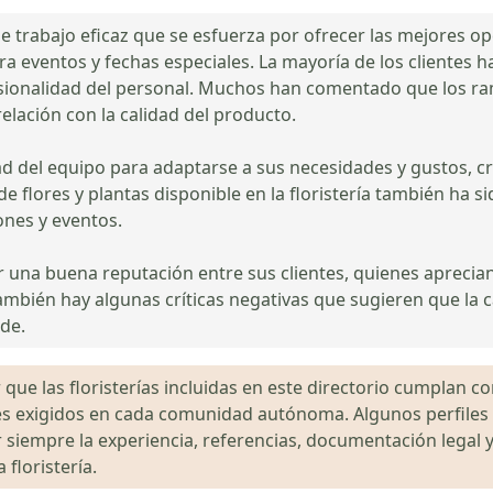
de trabajo eficaz que se esfuerza por ofrecer las mejores op
ra eventos y fechas especiales. La mayoría de los clientes h
esionalidad del personal. Muchos han comentado que los ram
relación con la calidad del producto.
d del equipo para adaptarse a sus necesidades y gustos, c
de flores y plantas disponible en la floristería también ha 
ones y eventos.
ner una buena reputación entre sus clientes, quienes aprecia
mbién hay algunas críticas negativas que sugieren que la ca
de.
que las floristerías incluidas en este directorio cumplan con
gales exigidos en cada comunidad autónoma. Algunos perfil
siempre la experiencia, referencias, documentación legal y
floristería.