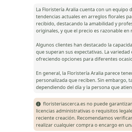
La Floristería Aralia cuenta con un equipo 
tendencias actuales en arreglos florales pa
recibido, destacando la amabilidad y prof
originales, y que el precio es razonable en 
Algunos clientes han destacado la capacida
que superan sus expectativas. La variedad 
ofreciendo opciones para diferentes ocasi
En general, la Floristería Aralia parece te
personalizada que reciben. Sin embargo, ta
dependiendo del día y la persona que atien
floristeriascerca.es no puede garantizar 
licencias administrativas o requisitos le
reciente creación. Recomendamos verificar 
realizar cualquier compra o encargo en una 