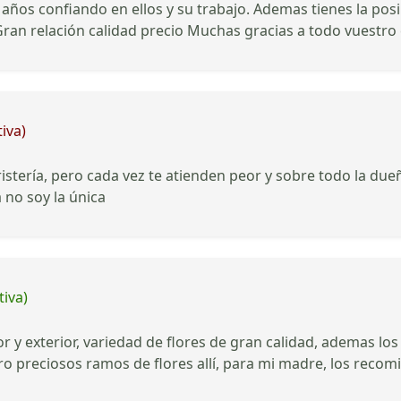
n años confiando en ellos y su trabajo. Ademas tienes la pos
. Gran relación calidad precio Muchas gracias a todo vuestro
iva)
ristería, pero cada vez te atienden peor y sobre todo la d
 no soy la única
tiva)
ior y exterior, variedad de flores de gran calidad, ademas 
o preciosos ramos de flores allí, para mi madre, los recom