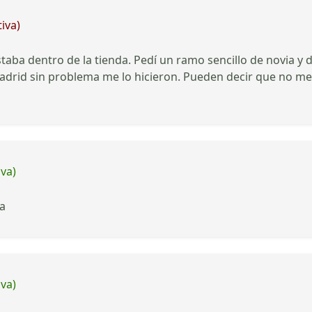
iva)
taba dentro de la tienda. Pedí un ramo sencillo de novia y
 Madrid sin problema me lo hicieron. Pueden decir que no m
iva)
sa
iva)