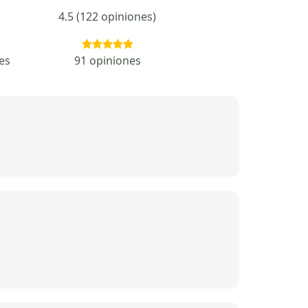
4.5 (122 opiniones)
es
91 opiniones