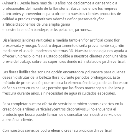
(Almería). Desde hace mas de 10 años nos dedicamos a dar servicio a
profesionales del mundo de la floristería. Buscamos entre los mejores
fabricantes y proveedores para ofrecer a nuestros clientes productos de
calidad a precios competitivos.Además deflor preservadayflor
artificialdisponemos de una amplia gama
encestería,celofán,bandejas,picks,peluches, jarrones...
Diseñamos jardines verticales a medida tanto en flor artificial como flor
preservada y musgo. Nuestro departamento diseña previamente su jardín
mediante el uso de modernos sistemas 3D. Nuestra tecnología nos ayuda a
ofrecer un precio lo mas ajustado posible a nuestros clientes y con una vista
previa del trabajo sobre las superficies donde irá instalado eljardín vertical.
Las flores liofilizadas son una opción encantadora y duradera para quienes
desean disfrutar de la belleza floral durante períodos prolongados. Este
método de preservación, que implica la eliminación del agua de las flores sin
dañar su estructura celular, permite que las flores mantengan su belleza y
frescura durante años, sin necesidad de agua ni cuidados especiales.
Para completar nuestra oferta de servicios tambien somos expertos en la
creación dejardines verticalesycentros decorativos.Si no encuentra el
producto que busca puede llamarnos o consultar con nuestro servicio de
atención al cliente.
Con nuestros servicios podrá elegir o crear su propiojardín vertical