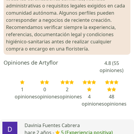
administrativas o requisitos legales exigidos en cada
comunidad autónoma. Algunos perfiles pueden
corresponder a negocios de reciente creación.
Recomendamos verificar siempre la experiencia,
referencias, documentación legal y condiciones
higiénico-sanitarias antes de realizar cualquier
compra o encargo en una floristería.
Opiniones de Artyflor
4.8 (55
opiniones)
1
0
2
opiniones
opiniones
opiniones
4
48
opiniones
opiniones
Davinia Fuentes Cabrera
hace 2 años -
5 (Experiencia positiva)