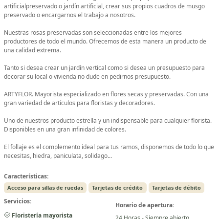
artificialpreservado o jardín artificial, crear sus propios cuadros de musgo
preservado o encargarnos el trabajo a nosotros.
Nuestras rosas preservadas son seleccionadas entre los mejores
productores de todo el mundo. Ofrecemos de esta manera un producto de
una calidad extrema.
Tanto si desea crear un jardín vertical como si desea un presupuesto para
decorar su local o vivienda no dude en pedirnos presupuesto.
ARTYFLOR. Mayorista especializado en flores secas y preservadas. Con una
gran variedad de artículos para floristas y decoradores.
Uno de nuestros producto estrella y un indispensable para cualquier florista.
Disponibles en una gran infinidad de colores.
El follaje es el complemento ideal para tus ramos, disponemos de todo lo que
necesitas, hiedra, paniculata, solidago...
Características:
Acceso para sillas de ruedas
Tarjetas de crédito
Tarjetas de débito
Servicios:
Horario de apertura:
Floristería mayorista
24 Horas - Siempre abierto