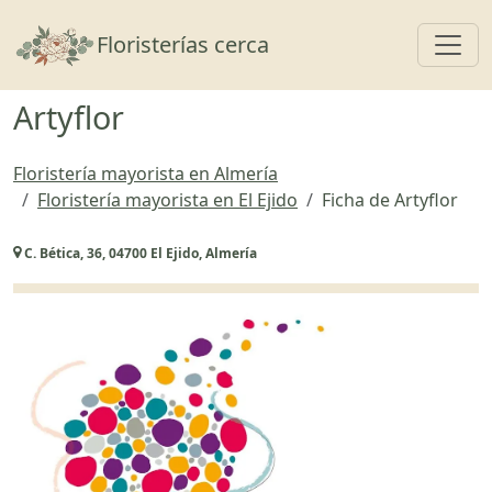
Toggl
Floristerías cerca
Artyflor
Floristería mayorista en Almería
Floristería mayorista en El Ejido
Ficha de Artyflor
C. Bética, 36, 04700 El Ejido, Almería