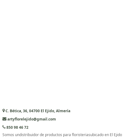
C. Bética, 36, 04700 El Ejido, Almería
artyflorelejido@gmail.com
850 98 46 72
Somos undistribuidor de productos para floristeriasubicado en El Ejido