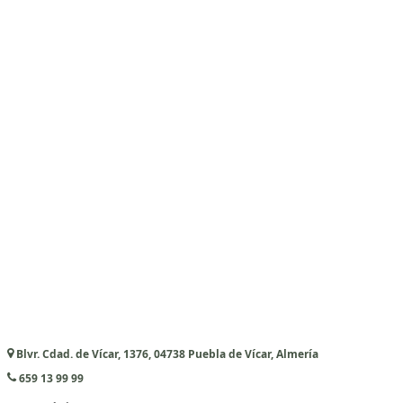
Blvr. Cdad. de Vícar, 1376, 04738 Puebla de Vícar, Almería
659 13 99 99