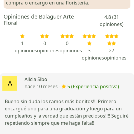
compra o encargo en una floristería.
Opiniones de Balaguer Arte
4.8 (31
Floral
opiniones)
1
0
0
opiniones
opiniones
opiniones
3
27
opiniones
opiniones
Alicia Sibo
hace 10 meses -
5 (Experiencia positiva)
Bueno sin duda los ramos más bonitos!!! Primero
encargué uno para una graduación y luego para un
cumpleaños y la verdad que están preciosos!!!! Seguiré
repetiendo siempre que me haga falta!!