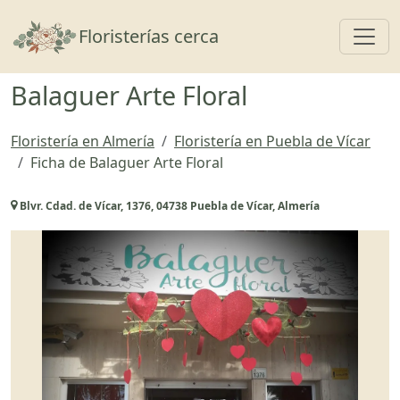
Toggl
Floristerías cerca
Balaguer Arte Floral
Floristería en Almería
Floristería en Puebla de Vícar
Ficha de Balaguer Arte Floral
Blvr. Cdad. de Vícar, 1376, 04738 Puebla de Vícar, Almería