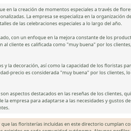
ue en la creación de momentos especiales a través de flore
onalizadas. La empresa se especializa en la organización d
alles de las celebraciones especiales a lo largo del año.
cado, con un enfoque en la mejora constante de los productos
ión al cliente es calificada como "muy buena" por los clientes
os y la decoración, así como la capacidad de los floristas p
alidad-precio es considerada "muy buena" por los clientes, 
 son aspectos destacados en las reseñas de los clientes, qu
e la empresa para adaptarse a las necesidades y gustos de c
ntes.
que las floristerías incluidas en este directorio cumplan con
gales exigidos en cada comunidad autónoma. Algunos perfil