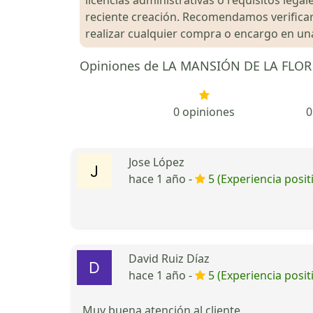
reciente creación. Recomendamos verificar 
realizar cualquier compra o encargo en una 
Opiniones de LA MANSIÓN DE LA FLOR
0 opiniones
0
Jose López
hace 1 año -
5 (Experiencia posit
David Ruiz Díaz
hace 1 año -
5 (Experiencia posit
Muy buena atención al cliente