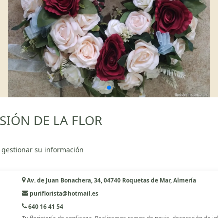
NSIÓN DE LA FLOR
 gestionar su información
Av. de Juan Bonachera, 34, 04740 Roquetas de Mar, Almería
puriflorista@hotmail.es
640 16 41 54