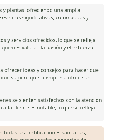
s y plantas, ofreciendo una amplia
e eventos significativos, como bodas y
 y servicios ofrecidos, lo que se refleja
, quienes valoran la pasión y el esfuerzo
ara ofrecer ideas y consejos para hacer que
lo que sugiere que la empresa ofrece un
ienes se sienten satisfechos con la atención
ada cliente es notable, lo que se refleja
 todas las certificaciones sanitarias,
es pueden corresponder a negocios de