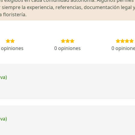
siempre la experiencia, referencias, documentación legal y
floristería.
 opiniones
0 opiniones
0 opinion
iva)
iva)