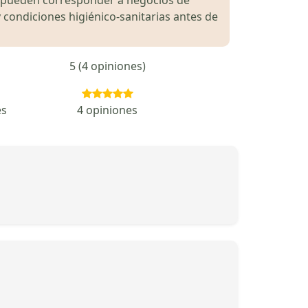
 condiciones higiénico-sanitarias antes de
5 (4 opiniones)
es
4 opiniones