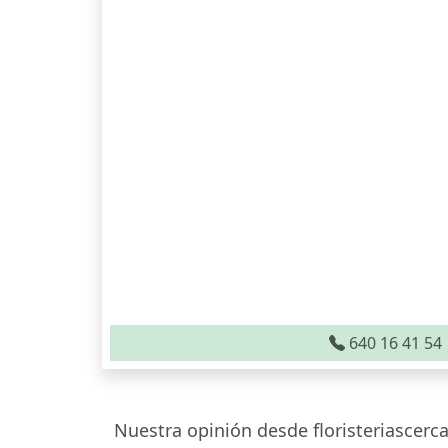
640 16 41 54
Nuestra opinión desde floristeriascer