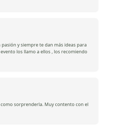
n pasión y siempre te dan más ideas para
vento los llamo a ellos , los recomiendo
ó como sorprenderla. Muy contento con el