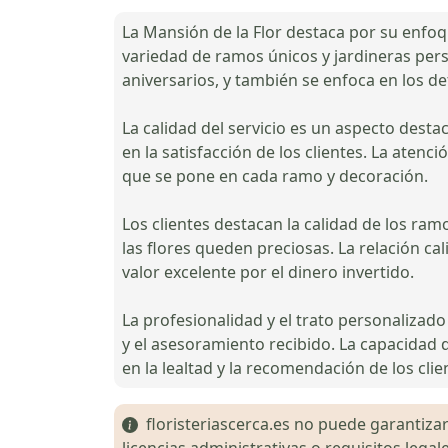
La Mansión de la Flor destaca por su enfoq
variedad de ramos únicos y jardineras pers
aniversarios, y también se enfoca en los det
La calidad del servicio es un aspecto desta
en la satisfacción de los clientes. La atenc
que se pone en cada ramo y decoración.
Los clientes destacan la calidad de los ram
las flores queden preciosas. La relación c
valor excelente por el dinero invertido.
La profesionalidad y el trato personalizado
y el asesoramiento recibido. La capacidad d
en la lealtad y la recomendación de los clie
floristeriascerca.es no puede garantizar 
licencias administrativas o requisitos le