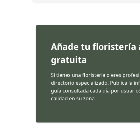
Añade tu floristería
gratuita
Si tienes una floristería o eres profes
directorio especializado. Publica la 
guía consultada cada día por usuarios
calidad en su zona.