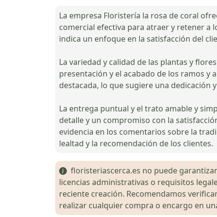
La empresa Floristería la rosa de coral ofr
comercial efectiva para atraer y retener a 
indica un enfoque en la satisfacción del cli
La variedad y calidad de las plantas y flor
presentación y el acabado de los ramos y a
destacada, lo que sugiere una dedicación y 
La entrega puntual y el trato amable y sim
detalle y un compromiso con la satisfacción
evidencia en los comentarios sobre la tradi
lealtad y la recomendación de los clientes.
floristeriascerca.es no puede garantizar 
licencias administrativas o requisitos le
reciente creación. Recomendamos verificar 
realizar cualquier compra o encargo en una 