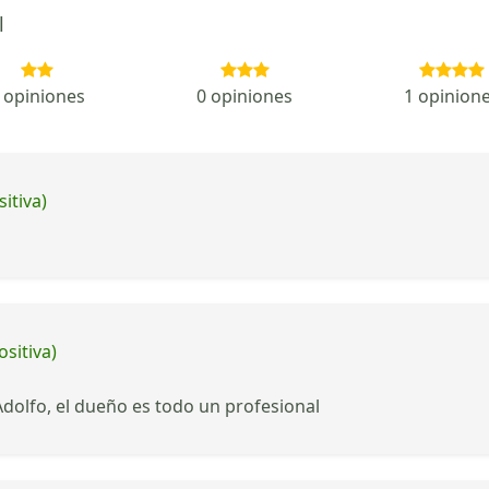
l
 opiniones
0 opiniones
1 opinion
itiva)
ositiva)
dolfo, el dueño es todo un profesional