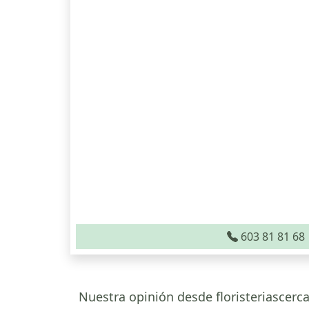
603 81 81 68
Nuestra opinión desde floristeriascerca.