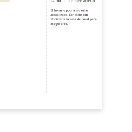
24 Horas - Siempre abierto
El horario podría no estar
actualizado. Contacte con
Floristería la rosa de coral para
asegurarse.