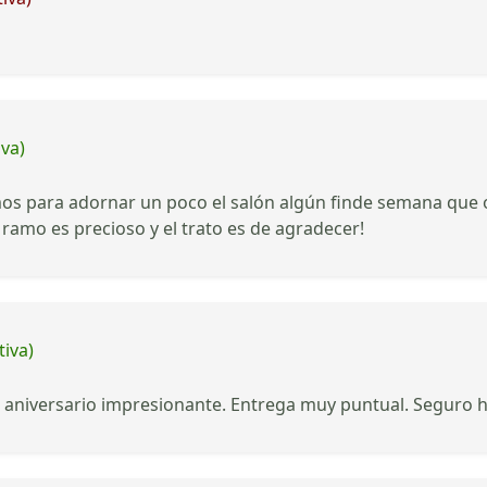
iva)
s para adornar un poco el salón algún finde semana que ot
 ramo es precioso y el trato es de agradecer!
tiva)
 aniversario impresionante. Entrega muy puntual. Seguro 