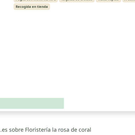
Recogida en tienda
es sobre Floristería la rosa de coral