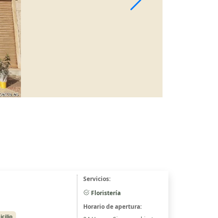
Servicios:
Floristería
Horario de apertura:
cilio