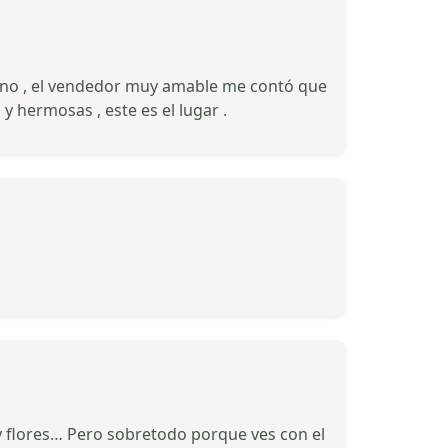
no , el vendedor muy amable me contó que
y hermosas , este es el lugar .
s y flores… Pero sobretodo porque ves con el