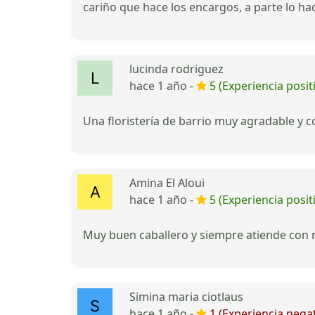
cariño que hace los encargos, a parte lo ha
lucinda rodriguez
hace 1 año -
5 (Experiencia posit
Una floristería de barrio muy agradable y c
Amina El Aloui
hace 1 año -
5 (Experiencia posit
Muy buen caballero y siempre atiende con mu
Simina maria ciotlaus
hace 1 año -
1 (Experiencia negat