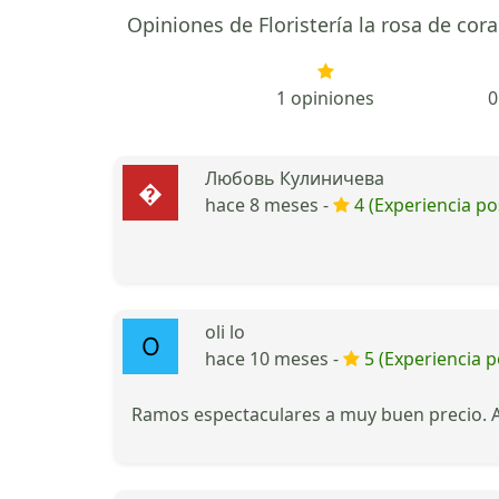
Opiniones de Floristería la rosa de cora
1 opiniones
0
Любовь Кулиничева
hace 8 meses -
4 (Experiencia pos
oli lo
hace 10 meses -
5 (Experiencia p
Ramos espectaculares a muy buen precio. A