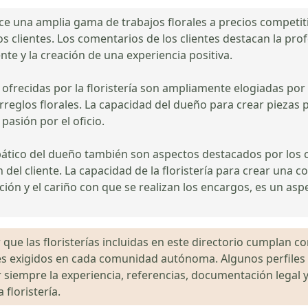
ece una amplia gama de trabajos florales a precios competit
los clientes. Los comentarios de los clientes destacan la pr
ente y la creación de una experiencia positiva.
es ofrecidas por la floristería son ampliamente elogiadas por
rreglos florales. La capacidad del dueño para crear piezas 
pasión por el oficio.
pático del dueño también son aspectos destacados por los cl
 del cliente. La capacidad de la floristería para crear una 
ción y el cariño con que se realizan los encargos, es un aspe
que las floristerías incluidas en este directorio cumplan con
gales exigidos en cada comunidad autónoma. Algunos perfil
siempre la experiencia, referencias, documentación legal y
floristería.