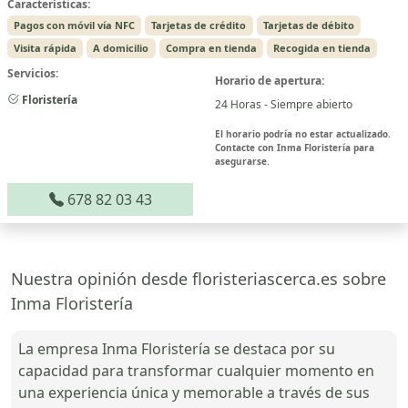
Características:
Pagos con móvil vía NFC
Tarjetas de crédito
Tarjetas de débito
Visita rápida
A domicilio
Compra en tienda
Recogida en tienda
Servicios:
Horario de apertura:
Floristería
24 Horas - Siempre abierto
El horario podría no estar actualizado.
Contacte con Inma Floristería para
asegurarse.
678 82 03 43
Nuestra opinión desde floristeriascerca.es sobre
Inma Floristería
La empresa Inma Floristería se destaca por su
capacidad para transformar cualquier momento en
una experiencia única y memorable a través de sus