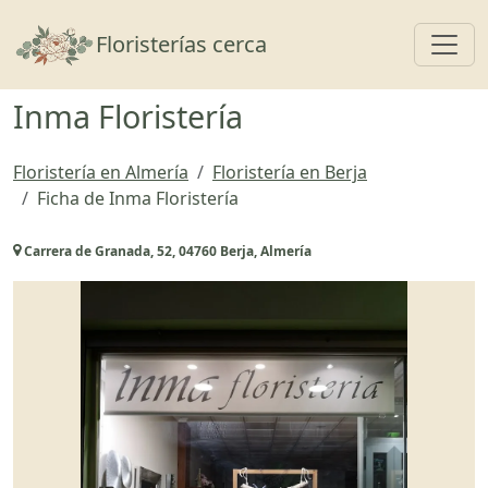
Toggl
Floristerías cerca
Inma Floristería
Floristería en Almería
Floristería en Berja
Ficha de Inma Floristería
Carrera de Granada, 52, 04760 Berja, Almería