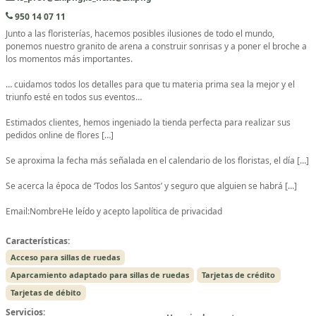
950 14 07 11
Junto a las floristerías, hacemos posibles ilusiones de todo el mundo,
ponemos nuestro granito de arena a construir sonrisas y a poner el broche a
los momentos más importantes.
… cuidamos todos los detalles para que tu materia prima sea la mejor y el
triunfo esté en todos sus eventos…
Estimados clientes, hemos ingeniado la tienda perfecta para realizar sus
pedidos online de flores […]
Se aproxima la fecha más señalada en el calendario de los floristas, el día […]
Se acerca la época de ‘Todos los Santos’ y seguro que alguien se habrá […]
Email:NombreHe leído y acepto lapolítica de privacidad
Características:
Acceso para sillas de ruedas
Aparcamiento adaptado para sillas de ruedas
Tarjetas de crédito
Tarjetas de débito
Servicios: