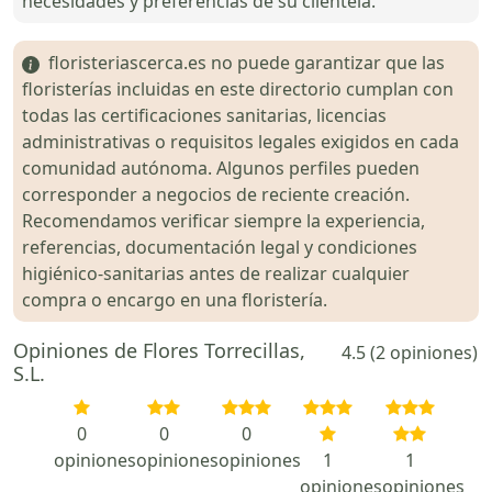
necesidades y preferencias de su clientela.
floristeriascerca.es no puede garantizar que las
floristerías incluidas en este directorio cumplan con
todas las certificaciones sanitarias, licencias
administrativas o requisitos legales exigidos en cada
comunidad autónoma. Algunos perfiles pueden
corresponder a negocios de reciente creación.
Recomendamos verificar siempre la experiencia,
referencias, documentación legal y condiciones
higiénico-sanitarias antes de realizar cualquier
compra o encargo en una floristería.
Opiniones de Flores Torrecillas,
4.5 (2 opiniones)
S.L.
0
0
0
opiniones
opiniones
opiniones
1
1
opiniones
opiniones