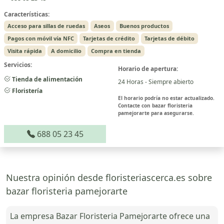
Características:
Acceso para sillas de ruedas
Aseos
Buenos productos
Pagos con móvil vía NFC
Tarjetas de crédito
Tarjetas de débito
Visita rápida
A domicilio
Compra en tienda
Servicios:
Horario de apertura:
Tienda de alimentación
24 Horas - Siempre abierto
Floristería
El horario podría no estar actualizado.
Contacte con bazar floristeria
pamejorarte para asegurarse.
688 05 23 45
Nuestra opinión desde floristeriascerca.es sobre
bazar floristeria pamejorarte
La empresa Bazar Floristeria Pamejorarte ofrece una