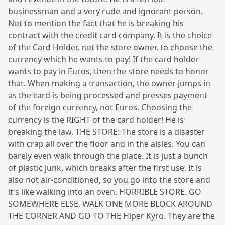
businessman and a very rude and ignorant person.
Not to mention the fact that he is breaking his
contract with the credit card company. It is the choice
of the Card Holder, not the store owner, to choose the
currency which he wants to pay! If the card holder
wants to pay in Euros, then the store needs to honor
that. When making a transaction, the owner jumps in
as the card is being processed and presses payment
of the foreign currency, not Euros. Choosing the
currency is the RIGHT of the card holder! He is
breaking the law. THE STORE: The store is a disaster
with crap all over the floor and in the aisles. You can
barely even walk through the place. It is just a bunch
of plastic junk, which breaks after the first use. It is
also not air-conditioned, so you go into the store and
it's like walking into an oven. HORRIBLE STORE. GO
SOMEWHERE ELSE. WALK ONE MORE BLOCK AROUND
THE CORNER AND GO TO THE Hiper Kyro. They are the