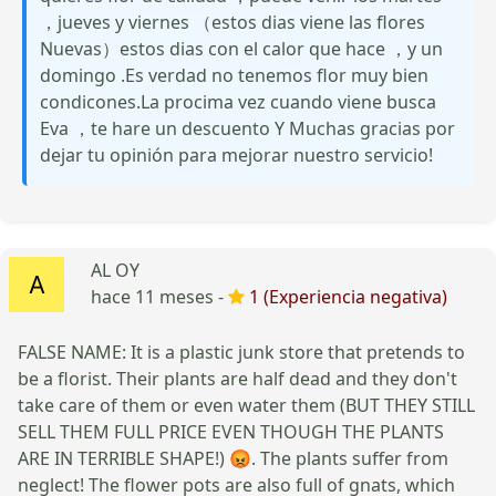
，jueves y viernes （estos dias viene las flores
Nuevas）estos dias con el calor que hace ，y un
domingo .Es verdad no tenemos flor muy bien
condicones.La procima vez cuando viene busca
Eva ，te hare un descuento Y Muchas gracias por
dejar tu opinión para mejorar nuestro servicio!
AL OY
hace 11 meses -
1 (Experiencia negativa)
FALSE NAME: It is a plastic junk store that pretends to
be a florist. Their plants are half dead and they don't
take care of them or even water them (BUT THEY STILL
SELL THEM FULL PRICE EVEN THOUGH THE PLANTS
ARE IN TERRIBLE SHAPE!) 😡. The plants suffer from
neglect! The flower pots are also full of gnats, which