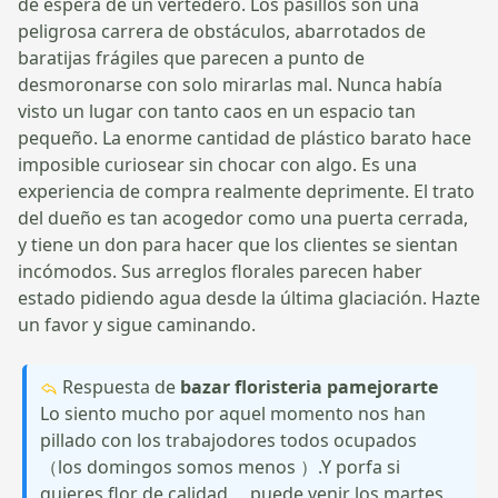
de espera de un vertedero. Los pasillos son una
peligrosa carrera de obstáculos, abarrotados de
baratijas frágiles que parecen a punto de
desmoronarse con solo mirarlas mal. Nunca había
visto un lugar con tanto caos en un espacio tan
pequeño. La enorme cantidad de plástico barato hace
imposible curiosear sin chocar con algo. Es una
experiencia de compra realmente deprimente. El trato
del dueño es tan acogedor como una puerta cerrada,
y tiene un don para hacer que los clientes se sientan
incómodos. Sus arreglos florales parecen haber
estado pidiendo agua desde la última glaciación. Hazte
un favor y sigue caminando.
Respuesta de
bazar floristeria pamejorarte
Lo siento mucho por aquel momento nos han
pillado con los trabajodores todos ocupados
（los domingos somos menos ）.Y porfa si
quieres flor de calidad ，puede venir los martes