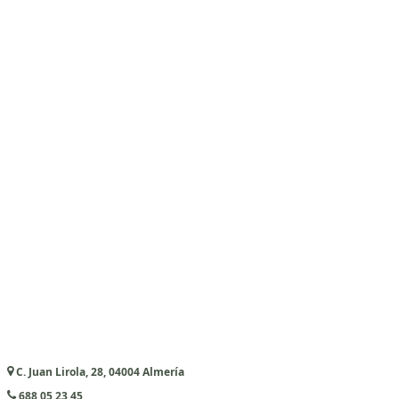
C. Juan Lirola, 28, 04004 Almería
688 05 23 45