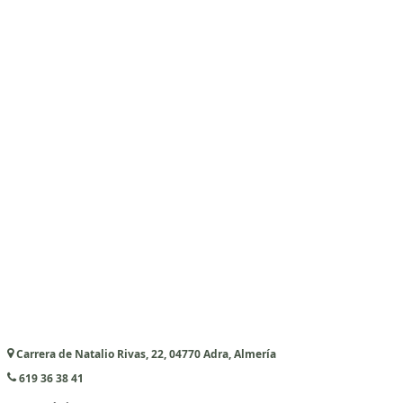
Carrera de Natalio Rivas, 22, 04770 Adra, Almería
619 36 38 41