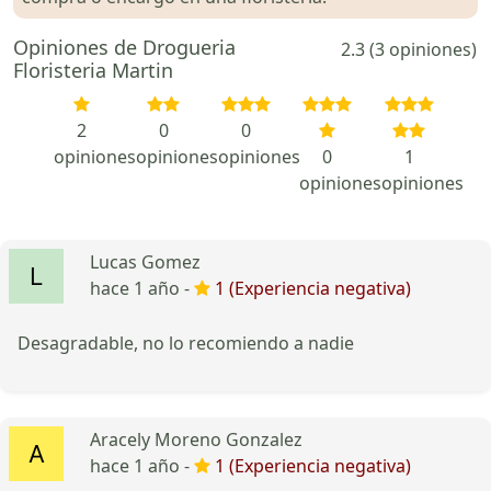
Opiniones de Drogueria
2.3 (3 opiniones)
Floristeria Martin
2
0
0
opiniones
opiniones
opiniones
0
1
opiniones
opiniones
Lucas Gomez
hace 1 año -
1 (Experiencia negativa)
Desagradable, no lo recomiendo a nadie
Aracely Moreno Gonzalez
hace 1 año -
1 (Experiencia negativa)