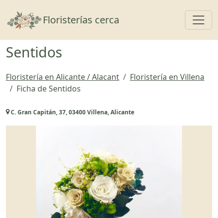
Toggl
Floristerías cerca
Sentidos
Floristería en Alicante / Alacant
Floristería en Villena
Ficha de Sentidos
C. Gran Capitán, 37, 03400 Villena, Alicante