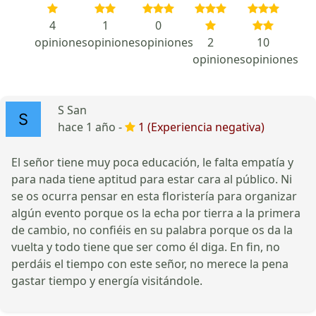
4
1
0
opiniones
opiniones
opiniones
2
10
opiniones
opiniones
S San
hace 1 año -
1 (Experiencia negativa)
El señor tiene muy poca educación, le falta empatía y
para nada tiene aptitud para estar cara al público. Ni
se os ocurra pensar en esta floristería para organizar
algún evento porque os la echa por tierra a la primera
de cambio, no confiéis en su palabra porque os da la
vuelta y todo tiene que ser como él diga. En fin, no
perdáis el tiempo con este señor, no merece la pena
gastar tiempo y energía visitándole.