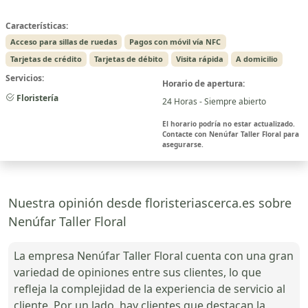
Características:
Acceso para sillas de ruedas
Pagos con móvil vía NFC
Tarjetas de crédito
Tarjetas de débito
Visita rápida
A domicilio
Servicios:
Horario de apertura:
Floristería
24 Horas - Siempre abierto
El horario podría no estar actualizado.
Contacte con Nenúfar Taller Floral para
asegurarse.
Nuestra opinión desde floristeriascerca.es sobre
Nenúfar Taller Floral
La empresa Nenúfar Taller Floral cuenta con una gran
variedad de opiniones entre sus clientes, lo que
refleja la complejidad de la experiencia de servicio al
cliente. Por un lado, hay clientes que destacan la