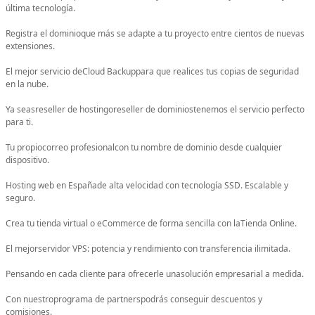
última tecnología.
Registra el dominioque más se adapte a tu proyecto entre cientos de nuevas
extensiones.
El mejor servicio deCloud Backuppara que realices tus copias de seguridad
en la nube.
Ya seasreseller de hostingoreseller de dominiostenemos el servicio perfecto
para ti.
Tu propiocorreo profesionalcon tu nombre de dominio desde cualquier
dispositivo.
Hosting web en Españade alta velocidad con tecnología SSD. Escalable y
seguro.
Crea tu tienda virtual o eCommerce de forma sencilla con laTienda Online.
El mejorservidor VPS: potencia y rendimiento con transferencia ilimitada.
Pensando en cada cliente para ofrecerle unasolución empresarial a medida.
Con nuestroprograma de partnerspodrás conseguir descuentos y
comisiones.