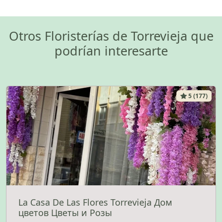
Otros Floristerías de Torrevieja que
podrían interesarte
5 (177)
La Casa De Las Flores Torrevieja Дом
цветов Цветы и Розы