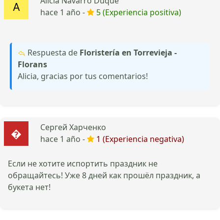
Alicia Navarro Duque
hace 1 año -
5 (Experiencia positiva)
Respuesta de
Floristería en Torrevieja -
Florans
Alicia, gracias por tus comentarios!
Сергей Харченко
hace 1 año -
1 (Experiencia negativa)
Если не хотите испортить праздник не
обращайтесь! Уже 8 дней как прошёл праздник, а
букета нет!