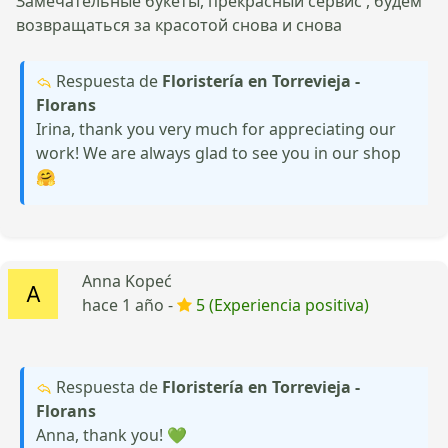
Замечательные букеты, прекрасный сервис , будем
возвращаться за красотой снова и снова
Respuesta de
Floristería en Torrevieja -
Florans
Irina, thank you very much for appreciating our
work! We are always glad to see you in our shop
🤗
Anna Kopeć
hace 1 año -
5 (Experiencia positiva)
Respuesta de
Floristería en Torrevieja -
Florans
Anna, thank you! 💚