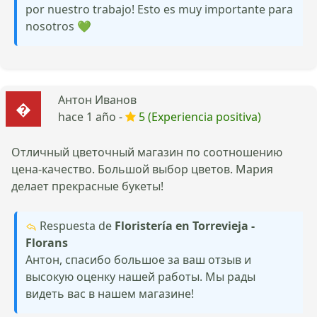
por nuestro trabajo! Esto es muy importante para
nosotros 💚
Антон Иванов
hace 1 año -
5 (Experiencia positiva)
Отличный цветочный магазин по соотношению
цена-качество. Большой выбор цветов. Мария
делает прекрасные букеты!
Respuesta de
Floristería en Torrevieja -
Florans
Антон, спасибо большое за ваш отзыв и
высокую оценку нашей работы. Мы рады
видеть вас в нашем магазине!