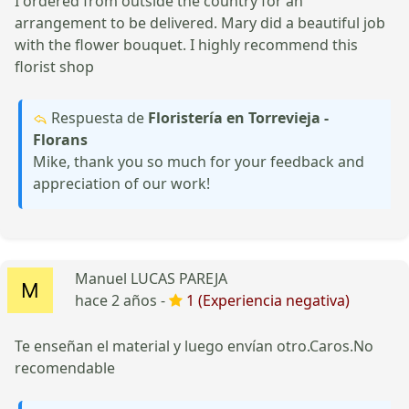
I ordered from outside the country for an
arrangement to be delivered. Mary did a beautiful job
with the flower bouquet. I highly recommend this
florist shop
Respuesta de
Floristería en Torrevieja -
Florans
Mike, thank you so much for your feedback and
appreciation of our work!
Manuel LUCAS PAREJA
hace 2 años -
1 (Experiencia negativa)
Te enseñan el material y luego envían otro.Caros.No
recomendable