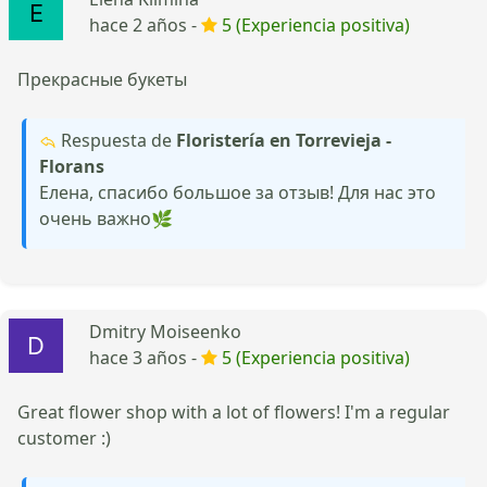
hace 2 años -
5 (Experiencia positiva)
Прекрасные букеты
Respuesta de
Floristería en Torrevieja -
Florans
Елена, спасибо большое за отзыв! Для нас это
очень важно🌿
Dmitry Moiseenko
hace 3 años -
5 (Experiencia positiva)
Great flower shop with a lot of flowers! I'm a regular
customer :)