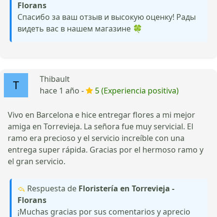
Florans
Спасибо за ваш отзыв и высокую оценку! Рады
видеть вас в нашем магазине 🍀
Thibault
hace 1 año -
5 (Experiencia positiva)
Vivo en Barcelona e hice entregar flores a mi mejor
amiga en Torrevieja. La señora fue muy servicial. El
ramo era precioso y el servicio increíble con una
entrega super rápida. Gracias por el hermoso ramo y
el gran servicio.
Respuesta de
Floristería en Torrevieja -
Florans
¡Muchas gracias por sus comentarios y aprecio