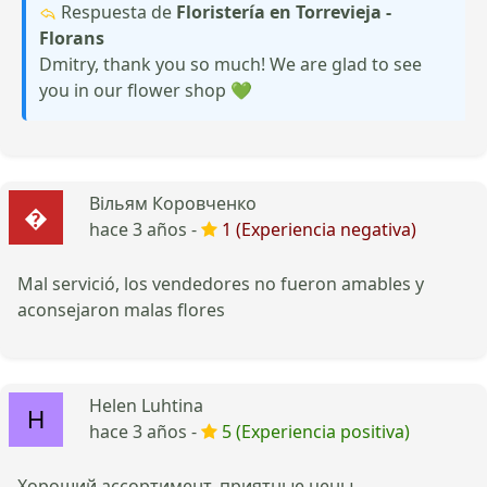
Respuesta de
Floristería en Torrevieja -
Florans
Dmitry, thank you so much! We are glad to see
you in our flower shop 💚
Вільям Коровченко
hace 3 años -
1 (Experiencia negativa)
Mal servició, los vendedores no fueron amables y
aconsejaron malas flores
Helen Luhtina
hace 3 años -
5 (Experiencia positiva)
Хороший ассортимент, приятные цены,