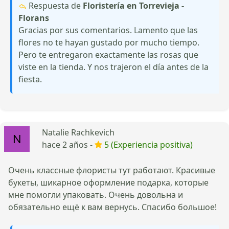
Respuesta de
Floristería en Torrevieja -
Florans
Gracias por sus comentarios. Lamento que las
flores no te hayan gustado por mucho tiempo.
Pero te entregaron exactamente las rosas que
viste en la tienda. Y nos trajeron el día antes de la
fiesta.
Natalie Rachkevich
hace 2 años -
5 (Experiencia positiva)
Очень классные флористы тут работают. Красивые
букеты, шикарное оформление подарка, которые
мне помогли упаковать. Очень довольна и
обязательно ещё к вам вернусь. Спасибо большое!