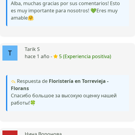
Alba, muchas gracias por sus comentarios! Esto
es muy importante para nosotros! 💚Eres muy
amable🤗
Tarik S
hace 1 año -
5 (Experiencia positiva)
Respuesta de
Floristería en Torrevieja -
Florans
Спасибо большое за высокую оценку нашей
работы!🍀
Нина Воронова