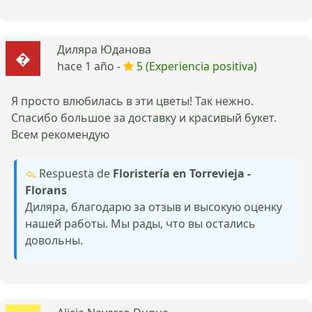
Диляра Юданова
hace 1 año -
5 (Experiencia positiva)
Я просто влюбилась в эти цветы! Так нежно.
Спасибо большое за доставку и красивый букет.
Всем рекомендую
Respuesta de
Floristería en Torrevieja -
Florans
Диляра, благодарю за отзыв и высокую оценку
нашей работы. Мы рады, что вы остались
довольны.