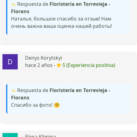
Respuesta de
Floristería en Torrevieja -
Florans
Наталья, большое спасибо за отзыв! Нам
очень важна ваша оценка нашей работы!
Denys Korytskyi
hace 2 años -
5 (Experiencia positiva)
Respuesta de
Floristería en Torrevieja -
Florans
Спасибо за фото! 🤗
Elena Klimina