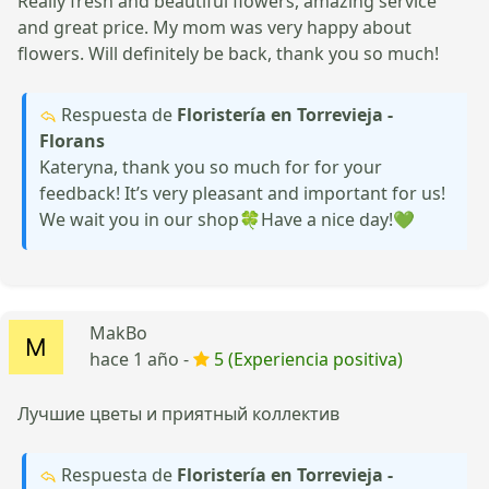
Really fresh and beautiful flowers, amazing service
and great price. My mom was very happy about
flowers. Will definitely be back, thank you so much!
Respuesta de
Floristería en Torrevieja -
Florans
Kateryna, thank you so much for for your
feedback! It’s very pleasant and important for us!
We wait you in our shop🍀Have a nice day!💚
MakBo
hace 1 año -
5 (Experiencia positiva)
Лучшие цветы и приятный коллектив
Respuesta de
Floristería en Torrevieja -