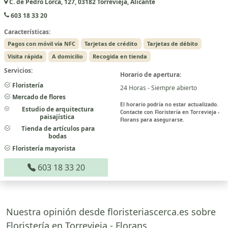
C. de Pedro Lorca, 127, 03182 Torrevieja, Alicante
603 18 33 20
Características:
Pagos con móvil vía NFC
Tarjetas de crédito
Tarjetas de débito
Visita rápida
A domicilio
Recogida en tienda
Servicios:
Horario de apertura:
Floristería
24 Horas - Siempre abierto
Mercado de flores
El horario podría no estar actualizado.
Estudio de arquitectura
Contacte con Floristería en Torrevieja -
paisajística
Florans para asegurarse.
Tienda de artículos para
bodas
Floristería mayorista
603 18 33 20
Nuestra opinión desde floristeriascerca.es sobre
Floristería en Torrevieja - Florans