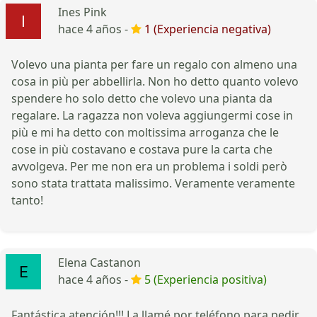
Ines Pink
hace 4 años -
1 (Experiencia negativa)
Volevo una pianta per fare un regalo con almeno una
cosa in più per abbellirla. Non ho detto quanto volevo
spendere ho solo detto che volevo una pianta da
regalare. La ragazza non voleva aggiungermi cose in
più e mi ha detto con moltissima arroganza che le
cose in più costavano e costava pure la carta che
avvolgeva. Per me non era un problema i soldi però
sono stata trattata malissimo. Veramente veramente
tanto!
Elena Castanon
hace 4 años -
5 (Experiencia positiva)
Fantástica atención!!! La llamé por teléfono para pedir