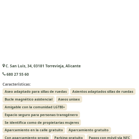
C. San Luis, 34, 03181 Torrevieja, Alicante
680 27 55 60
Características:
Aseo adaptado para sillas de ruedas
Asientos adaptados sillas de ruedas
Bucle magnético asistencial
Aseos unisex
Amigable con la comunidad LGTBI+
Espacio seguro para personas transgénero
Se identifica como de propietarias mujeres
Aparcamiento en la calle gratuito
Aparcamiento gratuito
Con aparcamiento propio
Parking gratuito
Pagos con móvil vía NFC