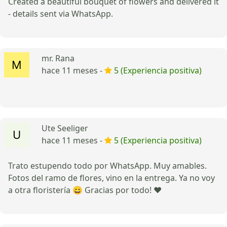
Created a beautiful bouquet of flowers and delivered it
- details sent via WhatsApp.
mr. Rana
hace 11 meses -
5 (Experiencia positiva)
Ute Seeliger
hace 11 meses -
5 (Experiencia positiva)
Trato estupendo todo por WhatsApp. Muy amables.
Fotos del ramo de flores, vino en la entrega. Ya no voy
a otra floristería 😄 Gracias por todo! ❤️