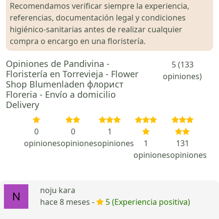
Recomendamos verificar siempre la experiencia,
referencias, documentación legal y condiciones
higiénico-sanitarias antes de realizar cualquier
compra o encargo en una floristería.
Opiniones de Pandivina -
5 (133
Floristería en Torrevieja - Flower
opiniones)
Shop Blumenladen флорист
Floreria - Envío a domicilio
Delivery
0
0
1
opiniones
opiniones
opiniones
1
131
opiniones
opiniones
noju kara
hace 8 meses -
5 (Experiencia positiva)