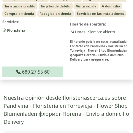
Tarjetas de crédito
Tarjetas de débito
Visita rápida
A domicilio
Compra en tienda
Recogida en tienda
Servicios en las instalaciones
Servicios:
Horario de apertura:
Floristería
24 Horas - Siempre abierto
El horario podría no estar actualizado.
Contacte con Pandivina - Floristería en
Torrevieja - Flower Shop Blumenladen
флорист Floreria - Envío a domicilio
Delivery para asegurarse.
680 27 55 60
Nuestra opinión desde floristeriascerca.es sobre
Pandivina - Floristería en Torrevieja - Flower Shop
Blumenladen флорист Floreria - Envío a domicilio
Delivery