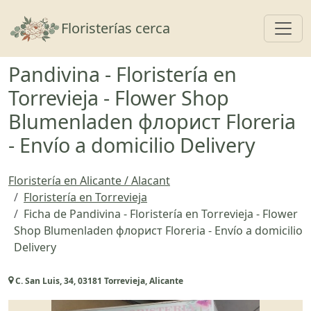
Toggl
Floristerías cerca
Pandivina - Floristería en
Torrevieja - Flower Shop
Blumenladen флорист Floreria
- Envío a domicilio Delivery
Floristería en Alicante / Alacant
Floristería en Torrevieja
Ficha de Pandivina - Floristería en Torrevieja - Flower
Shop Blumenladen флорист Floreria - Envío a domicilio
Delivery
C. San Luis, 34, 03181 Torrevieja, Alicante