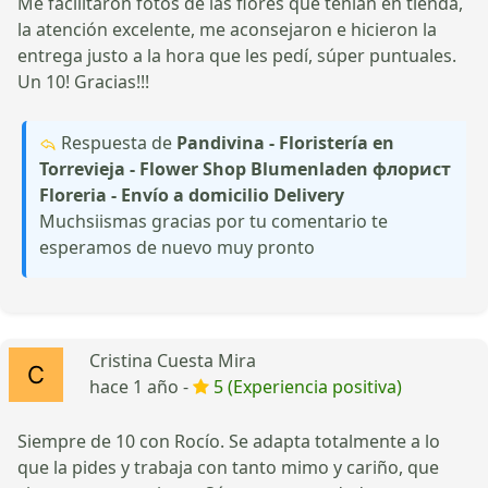
Me facilitaron fotos de las flores que tenían en tienda,
la atención excelente, me aconsejaron e hicieron la
entrega justo a la hora que les pedí, súper puntuales.
Un 10! Gracias!!!
Respuesta de
Pandivina - Floristería en
Torrevieja - Flower Shop Blumenladen флорист
Floreria - Envío a domicilio Delivery
Muchsiismas gracias por tu comentario te
esperamos de nuevo muy pronto
Cristina Cuesta Mira
hace 1 año -
5 (Experiencia positiva)
Siempre de 10 con Rocío. Se adapta totalmente a lo
que la pides y trabaja con tanto mimo y cariño, que