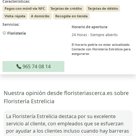
Características:
Pagos con móvil vía NFC
Tarjetas de crédito
Tarjetas de débito
Visita rápida
A domicilio
Recogida en tienda
Servicios:
Horario de apertura:
Floristería
24 Horas - Siempre abierto
El horario podría no estar actualizado.
Contacte con Floristería Estrelicia para
asegurarse.
965 74 08 14
Nuestra opinión desde floristeriascerca.es sobre
Floristería Estrelicia
La Floristería Estrelicia destaca por su excelente
servicio al cliente, con empleados que se esfuerzan
por ayudar a los clientes incluso cuando hay barreras