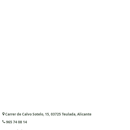
Carrer de Calvo Sotelo, 15, 03725 Teulada, Alicante
965 74 08 14