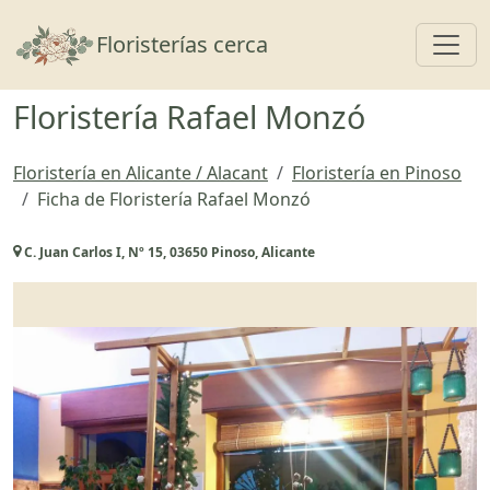
Toggl
Floristerías cerca
Floristería Rafael Monzó
Floristería en Alicante / Alacant
Floristería en Pinoso
Ficha de Floristería Rafael Monzó
C. Juan Carlos I, Nº 15, 03650 Pinoso, Alicante