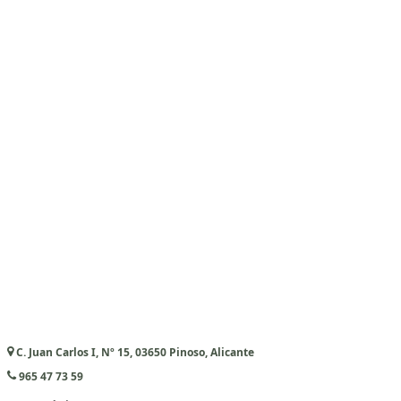
C. Juan Carlos I, Nº 15, 03650 Pinoso, Alicante
965 47 73 59