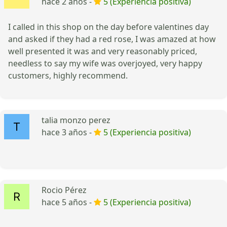
hace 2 años -
5 (Experiencia positiva)
I called in this shop on the day before valentines day
and asked if they had a red rose, I was amazed at how
well presented it was and very reasonably priced,
needless to say my wife was overjoyed, very happy
customers, highly recommend.
talia monzo perez
hace 3 años -
5 (Experiencia positiva)
Rocio Pérez
hace 5 años -
5 (Experiencia positiva)