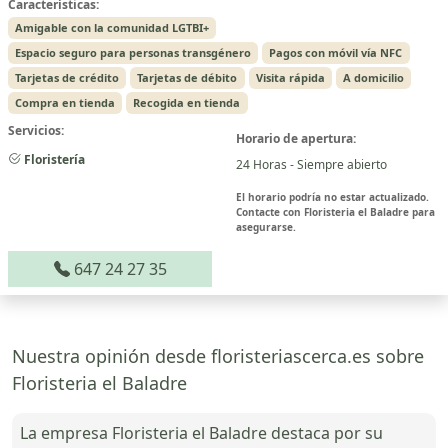
Características:
Amigable con la comunidad LGTBI+
Espacio seguro para personas transgénero
Pagos con móvil vía NFC
Tarjetas de crédito
Tarjetas de débito
Visita rápida
A domicilio
Compra en tienda
Recogida en tienda
Servicios:
Horario de apertura:
Floristería
24 Horas - Siempre abierto
El horario podría no estar actualizado.
Contacte con Floristeria el Baladre para
asegurarse.
647 24 27 35
Nuestra opinión desde floristeriascerca.es sobre
Floristeria el Baladre
La empresa Floristeria el Baladre destaca por su