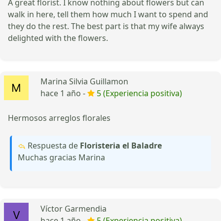
A great florist. I know nothing about flowers but can
walk in here, tell them how much I want to spend and
they do the rest. The best part is that my wife always
delighted with the flowers.
Marina Silvia Guillamon
hace 1 año -
5 (Experiencia positiva)
Hermosos arreglos florales
Respuesta de
Floristeria el Baladre
Muchas gracias Marina
Víctor Garmendia
hace 1 año -
5 (Experiencia positiva)