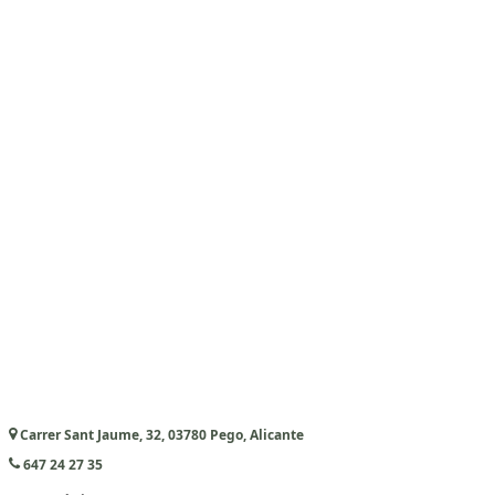
Carrer Sant Jaume, 32, 03780 Pego, Alicante
647 24 27 35