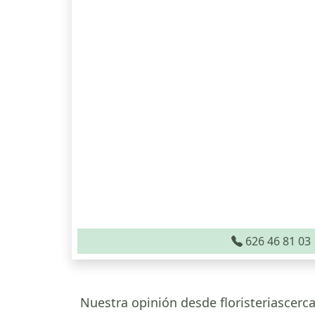
626 46 81 03
Nuestra opinión desde floristeriascerca