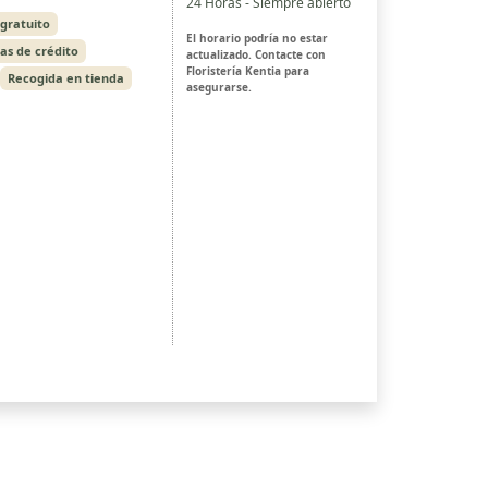
24 Horas - Siempre abierto
 gratuito
El horario podría no estar
tas de crédito
actualizado. Contacte con
Floristería Kentia para
Recogida en tienda
asegurarse.