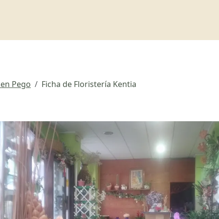
a en Pego
Ficha de Floristería Kentia