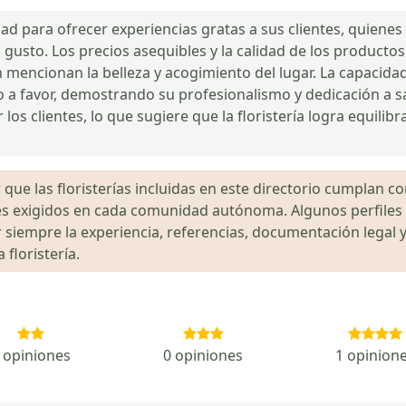
dad para ofrecer experiencias gratas a sus clientes, quienes 
gusto. Los precios asequibles y la calidad de los productos
 mencionan la belleza y acogimiento del lugar. La capacidad
 a favor, demostrando su profesionalismo y dedicación a sat
os clientes, lo que sugiere que la floristería logra equilibr
que las floristerías incluidas en este directorio cumplan con
gales exigidos en cada comunidad autónoma. Algunos perfil
siempre la experiencia, referencias, documentación legal y
floristería.
 opiniones
0 opiniones
1 opinion