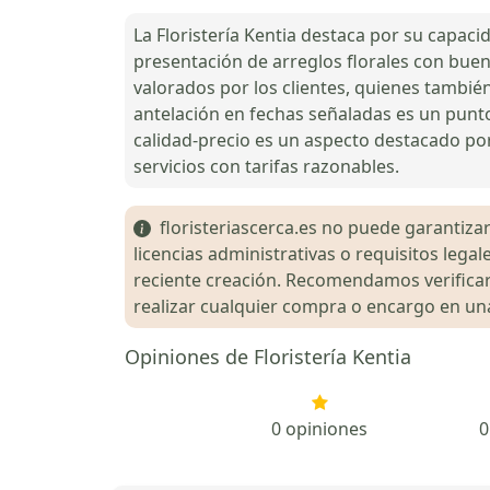
La Floristería Kentia destaca por su capaci
presentación de arreglos florales con buen 
valorados por los clientes, quienes también
antelación en fechas señaladas es un punto
calidad-precio es un aspecto destacado por l
servicios con tarifas razonables.
floristeriascerca.es no puede garantizar 
licencias administrativas o requisitos le
reciente creación. Recomendamos verificar 
realizar cualquier compra o encargo en una 
Opiniones de Floristería Kentia
0 opiniones
0