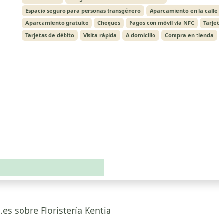
Espacio seguro para personas transgénero
Aparcamiento en la calle
Aparcamiento gratuito
Cheques
Pagos con móvil vía NFC
Tarje
Tarjetas de débito
Visita rápida
A domicilio
Compra en tienda
.es sobre Floristería Kentia