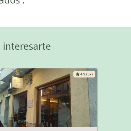
 interesarte
4.9 (57)