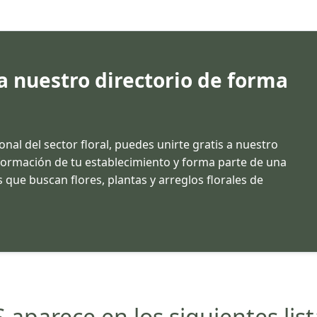
 a nuestro directorio de forma
ional del sector floral, puedes unirte gratis a nuestro
información de tu establecimiento y forma parte de una
 que buscan flores, plantas y arreglos florales de
arece en los siguientes list