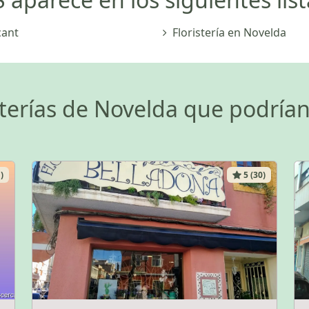
cant
Floristería en Novelda
sterías de Novelda que podrían
)
5 (30)