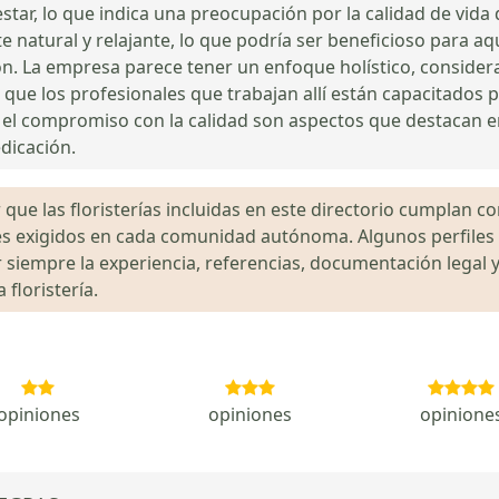
star, lo que indica una preocupación por la calidad de vida 
natural y relajante, lo que podría ser beneficioso para aq
n. La empresa parece tener un enfoque holístico, consideran
que los profesionales que trabajan allí están capacitados p
 y el compromiso con la calidad son aspectos que destacan e
edicación.
que las floristerías incluidas en este directorio cumplan con
gales exigidos en cada comunidad autónoma. Algunos perfil
siempre la experiencia, referencias, documentación legal y
floristería.
opiniones
opiniones
opinione