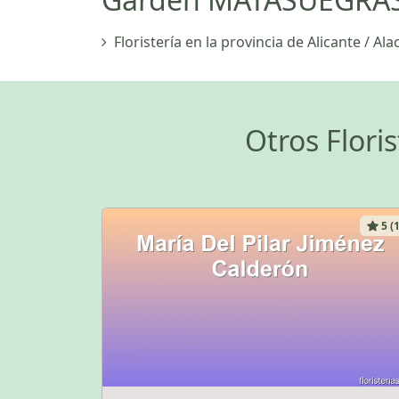
Floristería en la provincia de Alicante / Ala
Otros Flori
5 (1