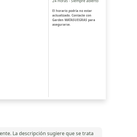
24 Horas - Siempre abierto
El horario podría no estar
actualizado. Contacte con
Garden MATASUEGRAS para
asegurarse.
te. La descripción sugiere que se trata