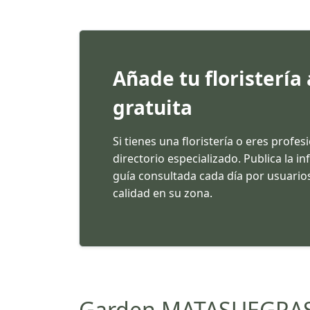
Añade tu floristería
gratuita
Si tienes una floristería o eres profes
directorio especializado. Publica la 
guía consultada cada día por usuarios
calidad en su zona.
Garden MATASUEGRAS ap