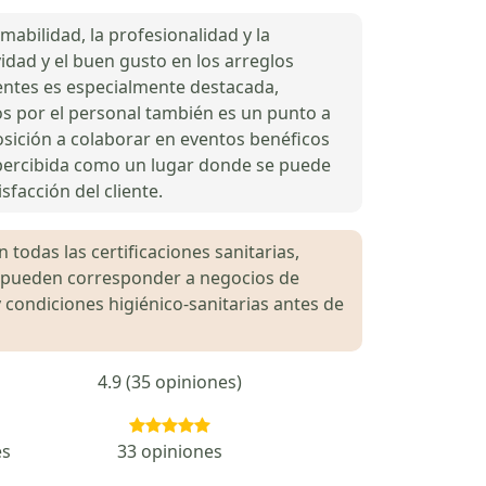
mabilidad, la profesionalidad y la
ividad y el buen gusto en los arreglos
lientes es especialmente destacada,
dos por el personal también es un punto a
posición a colaborar en eventos benéficos
s percibida como un lugar donde se puede
facción del cliente.
 todas las certificaciones sanitarias,
es pueden corresponder a negocios de
 condiciones higiénico-sanitarias antes de
4.9 (35 opiniones)
es
33 opiniones