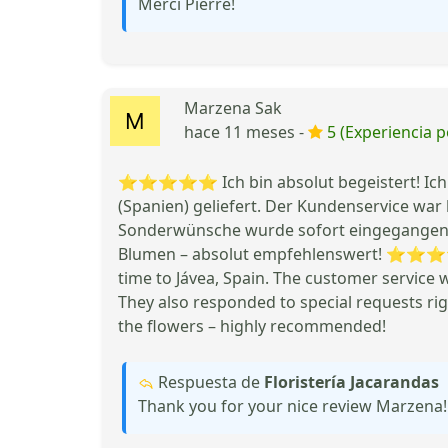
Merci Pierre!
Marzena Sak
hace 11 meses -
5 (Experiencia p
⭐⭐⭐⭐⭐ Ich bin absolut begeistert! Ich h
(Spanien) geliefert. Der Kundenservice war
Sonderwünsche wurde sofort eingegangen un
Blumen – absolut empfehlenswert! ⭐⭐⭐⭐⭐ I
time to Jávea, Spain. The customer service 
They also responded to special requests ri
the flowers – highly recommended!
Respuesta de
Floristería Jacarandas
Thank you for your nice review Marzena!