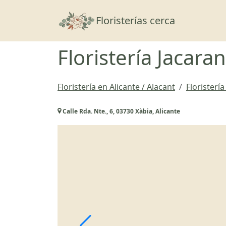
Floristerías cerca
Floristería Jacara
Floristería en Alicante / Alacant
Floristerí
Calle Rda. Nte., 6, 03730 Xàbia, Alicante