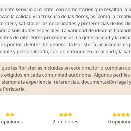
elente servicio al cliente, con comentarios que resaltan la a
can la calidad y la frescura de las flores, así como la creat
tender y satisfacer las necesidades y preferencias de los c
ción a solicitudes especiales. La variedad de idiomas habla
clientes de diferentes procedencias. La generosidad y la dis
 por los clientes. En general, la Floristería Jacarandas e
le y personalizada, con un enfoque en la calidad y la satis
que las floristerías incluidas en este directorio cumplan con
gales exigidos en cada comunidad autónoma. Algunos perfil
siempre la experiencia, referencias, documentación legal y
floristería.
 opiniones
2 opiniones
0 opinion