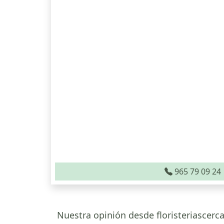
965 79 09 24
Nuestra opinión desde floristeriascerca