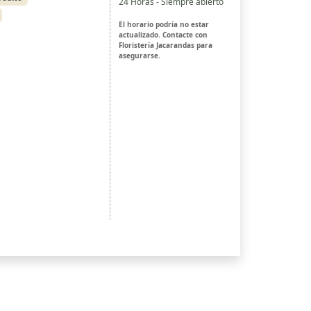
24 Horas - Siempre abierto
El horario podría no estar
actualizado. Contacte con
Floristería Jacarandas para
asegurarse.