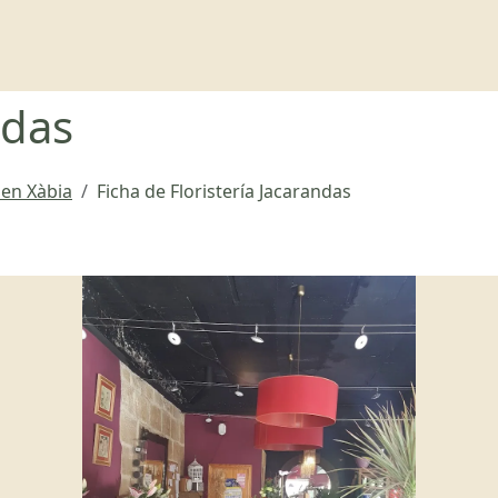
ndas
a en Xàbia
Ficha de Floristería Jacarandas