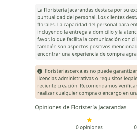
La Floristería Jacarandas destaca por su exc
puntualidad del personal. Los clientes desta
florales. La capacidad del personal para en
incluyendo la entrega a domicilio y la aten
favor, lo que facilita la comunicación con 
también son aspectos positivos mencionados
encontrar una experiencia de compra agradab
floristeriascerca.es no puede garantizar 
licencias administrativas o requisitos le
reciente creación. Recomendamos verificar 
realizar cualquier compra o encargo en una 
Opiniones de Floristería Jacarandas
0 opiniones
0