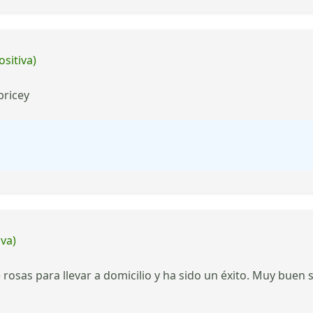
ositiva)
pricey
iva)
rosas para llevar a domicilio y ha sido un éxito. Muy buen 