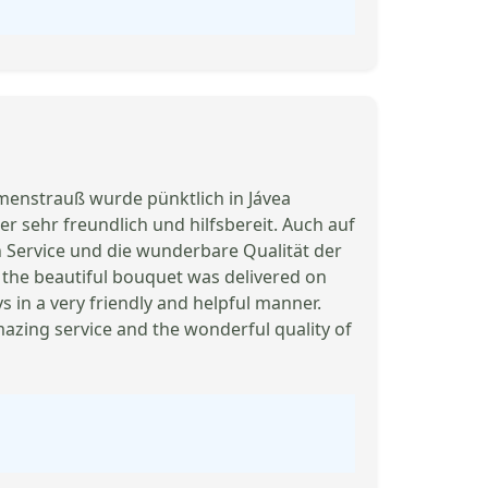
enstrauß wurde pünktlich in Jávea
r sehr freundlich und hilfsbereit. Auch auf
 Service und die wunderbare Qualität der
he beautiful bouquet was delivered on
 in a very friendly and helpful manner.
azing service and the wonderful quality of