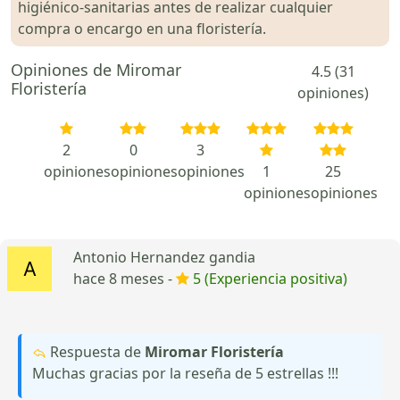
higiénico-sanitarias antes de realizar cualquier
compra o encargo en una floristería.
Opiniones de Miromar
4.5 (31
Floristería
opiniones)
2
0
3
opiniones
opiniones
opiniones
1
25
opiniones
opiniones
Antonio Hernandez gandia
hace 8 meses -
5 (Experiencia positiva)
Respuesta de
Miromar Floristería
Muchas gracias por la reseña de 5 estrellas !!!