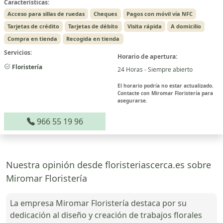
Características:
Acceso para sillas de ruedas
Cheques
Pagos con móvil vía NFC
Tarjetas de crédito
Tarjetas de débito
Visita rápida
A domicilio
Compra en tienda
Recogida en tienda
Servicios:
Horario de apertura:
Floristería
24 Horas - Siempre abierto
El horario podría no estar actualizado.
Contacte con Miromar Floristería para
asegurarse.
966 55 19 96
Nuestra opinión desde floristeriascerca.es sobre
Miromar Floristería
La empresa Miromar Floristería destaca por su
dedicación al diseño y creación de trabajos florales