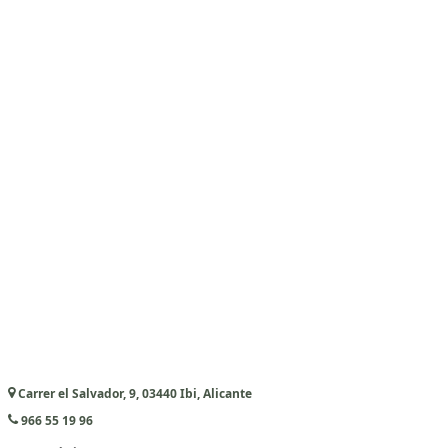
Carrer el Salvador, 9, 03440 Ibi, Alicante
966 55 19 96