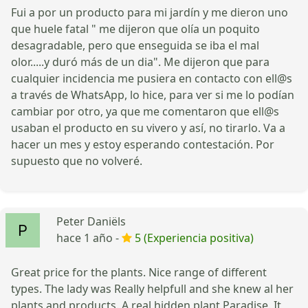
Fui a por un producto para mi jardín y me dieron uno
que huele fatal " me dijeron que olía un poquito
desagradable, pero que enseguida se iba el mal
olor.....y duró más de un dia". Me dijeron que para
cualquier incidencia me pusiera en contacto con ell@s
a través de WhatsApp, lo hice, para ver si me lo podían
cambiar por otro, ya que me comentaron que ell@s
usaban el producto en su vivero y así, no tirarlo. Va a
hacer un mes y estoy esperando contestación. Por
supuesto que no volveré.
Peter Daniëls
hace 1 año -
5 (Experiencia positiva)
Great price for the plants. Nice range of different
types. The lady was Really helpfull and she knew al her
plants and products. A real hidden plant Paradise. It