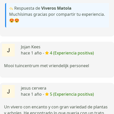
Respuesta de
Viveros Matola
Muchísimas gracias por compartir tu experiencia.
😍😍
Jojan Kees
hace 1 año -
4 (Experiencia positiva)
Mooi tuincentrum met vriendelijk personeel
jesus cervera
hace 1 año -
5 (Experiencia positiva)
Un vivero con encanto y con gran variedad de plantas
y arboles. He encontrado lo que queria con un trato