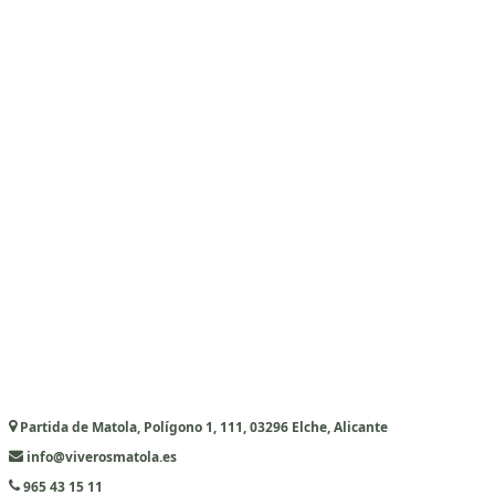
Partida de Matola, Polígono 1, 111, 03296 Elche, Alicante
info@viverosmatola.es
965 43 15 11