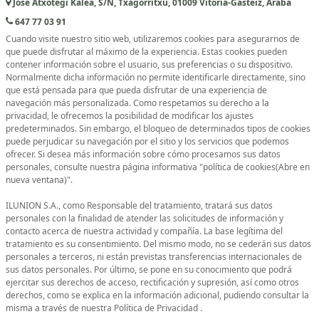
Jose Atxotegi Kalea, S/N, Txagorritxu, 01009 Vitoria-Gasteiz, Araba
647 77 03 91
Cuando visite nuestro sitio web, utilizaremos cookies para asegurarnos de
que puede disfrutar al máximo de la experiencia. Estas cookies pueden
contener información sobre el usuario, sus preferencias o su dispositivo.
Normalmente dicha información no permite identificarle directamente, sino
que está pensada para que pueda disfrutar de una experiencia de
navegación más personalizada. Como respetamos su derecho a la
privacidad, le ofrecemos la posibilidad de modificar los ajustes
predeterminados. Sin embargo, el bloqueo de determinados tipos de cookies
puede perjudicar su navegación por el sitio y los servicios que podemos
ofrecer. Si desea más información sobre cómo procesamos sus datos
personales, consulte nuestra página informativa "polí­tica de cookies(Abre en
nueva ventana)".
ILUNION S.A., como Responsable del tratamiento, tratará sus datos
personales con la finalidad de atender las solicitudes de información y
contacto acerca de nuestra actividad y compañía. La base legítima del
tratamiento es su consentimiento. Del mismo modo, no se cederán sus datos
personales a terceros, ni están previstas transferencias internacionales de
sus datos personales. Por último, se pone en su conocimiento que podrá
ejercitar sus derechos de acceso, rectificación y supresión, así como otros
derechos, como se explica en la información adicional, pudiendo consultar la
misma a través de nuestra Política de Privacidad .