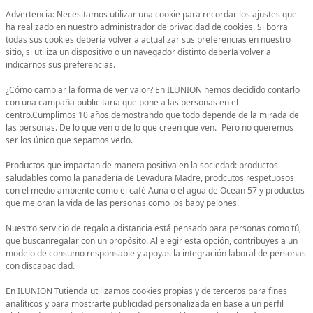
Advertencia: Necesitamos utilizar una cookie para recordar los ajustes que
ha realizado en nuestro administrador de privacidad de cookies. Si borra
todas sus cookies debería volver a actualizar sus preferencias en nuestro
sitio, si utiliza un dispositivo o un navegador distinto debería volver a
indicarnos sus preferencias.
¿Cómo cambiar la forma de ver valor? En ILUNION hemos decidido contarlo
con una campaña publicitaria que pone a las personas en el
centro.Cumplimos 10 años demostrando que todo depende de la mirada de
las personas. De lo que ven o de lo que creen que ven. Pero no queremos
ser los único que sepamos verlo.
Productos que impactan de manera positiva en la sociedad: productos
saludables como la panadería de Levadura Madre, prodcutos respetuosos
con el medio ambiente como el café Auna o el agua de Ocean 57 y productos
que mejoran la vida de las personas como los baby pelones.
Nuestro servicio de regalo a distancia está pensado para personas como tú,
que buscanregalar con un propósito. Al elegir esta opción, contribuyes a un
modelo de consumo responsable y apoyas la integración laboral de personas
con discapacidad.
En ILUNION Tutienda utilizamos cookies propias y de terceros para fines
analíticos y para mostrarte publicidad personalizada en base a un perfil