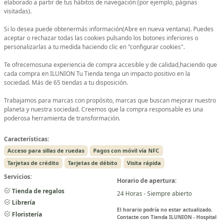
elaborado a partir de tus hábitos de navegación (por ejemplo, páginas
visitadas).
Si lo desea puede obtenermás información(Abre en nueva ventana). Puedes
aceptar o rechazar todas las cookies pulsando los botones inferiores o
personalizarlas a tu medida haciendo clic en "configurar cookies".
Te ofrecemosuna experiencia de compra accesible y de calidad,haciendo que
cada compra en ILUNION Tu Tienda tenga un impacto positivo en la
sociedad. Más de 65 tiendas a tu disposición.
Trabajamos para marcas con propósito, marcas que buscan mejorar nuestro
planeta y nuestra sociedad. Creemos que la compra responsable es una
poderosa herramienta de transformación.
Características:
Acceso para sillas de ruedas
Pagos con móvil vía NFC
Tarjetas de crédito
Tarjetas de débito
Visita rápida
Servicios:
Horario de apertura:
Tienda de regalos
24 Horas - Siempre abierto
Librería
El horario podría no estar actualizado.
Floristería
Contacte con Tienda ILUNION - Hospital