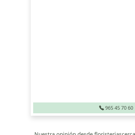
965 45 70 60
Nuestra opinión desde floristeriascerca