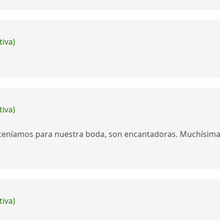
tiva)
tiva)
e teníamos para nuestra boda, son encantadoras. Muchísima
tiva)