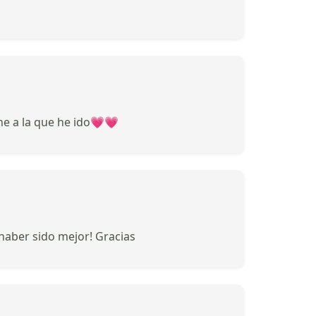
che a la que he ido💗💗
haber sido mejor! Gracias