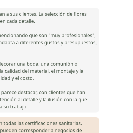
 a sus clientes. La selección de flores
 en cada detalle.
a, mencionando que son "muy profesionales",
 adapta a diferentes gustos y presupuestos,
a decorar una boda, una comunión o
a calidad del material, el montaje y la
idad y el costo.
parece destacar, con clientes que han
ención al detalle y la ilusión con la que
a su trabajo.
 todas las certificaciones sanitarias,
es pueden corresponder a negocios de