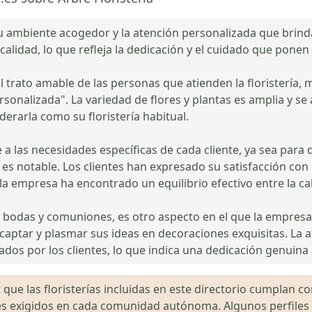
u ambiente acogedor y la atención personalizada que brindan
a calidad, lo que refleja la dedicación y el cuidado que ponen
 el trato amable de las personas que atienden la floristerí
sonalizada". La variedad de flores y plantas es amplia y se
derarla como su floristería habitual.
 a las necesidades específicas de cada cliente, ya sea par
es notable. Los clientes han expresado su satisfacción con l
la empresa ha encontrado un equilibrio efectivo entre la cal
 bodas y comuniones, es otro aspecto en el que la empresa 
 captar y plasmar sus ideas en decoraciones exquisitas. La at
dos por los clientes, lo que indica una dedicación genuina 
que las floristerías incluidas en este directorio cumplan con
gales exigidos en cada comunidad autónoma. Algunos perfil