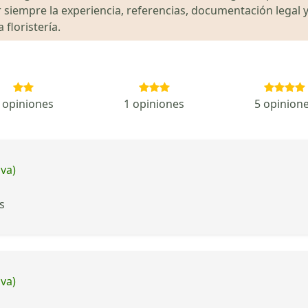
siempre la experiencia, referencias, documentación legal y
floristería.
 opiniones
1 opiniones
5 opinion
iva)
s
iva)