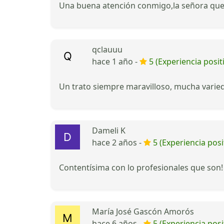
Una buena atención conmigo,la señora que 
qclauuu
hace 1 año -
5 (Experiencia posit
Un trato siempre maravilloso, mucha varieda
Dameli K
hace 2 años -
5 (Experiencia posi
Contentísima con lo profesionales que son!
María José Gascón Amorós
hace 6 años -
5 (Experiencia posi