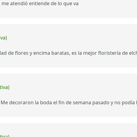
me atendió entiende de lo que va
iva)
d de flores y encima baratas, es la mejor floristería de el
tiva)
 Me decoraron la boda el fin de semana pasado y no podía 
tiva)