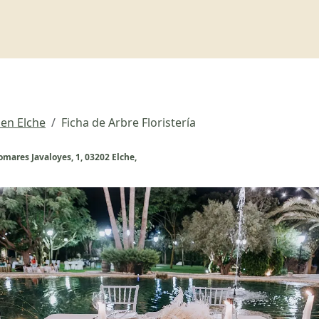
 en Elche
Ficha de Arbre Floristería
omares Javaloyes, 1, 03202 Elche,