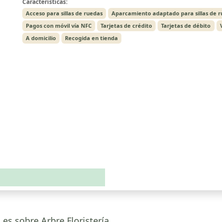
Características:
Acceso para sillas de ruedas
Aparcamiento adaptado para sillas de 
Pagos con móvil vía NFC
Tarjetas de crédito
Tarjetas de débito
A domicilio
Recogida en tienda
.es sobre Arbre Floristería