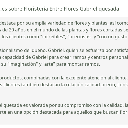
.es sobre Floristería Entre Flores Gabriel quesada
 destaca por su amplia variedad de flores y plantas, así com
s de 20 años en el mundo de las plantas y flores cortadas se 
los clientes como "increíbles", "preciosos" y "con un gusto
sionalismo del dueño, Gabriel, quien se esfuerza por satisf
 La capacidad de Gabriel para crear ramos y centros person
n su "imaginación" y "arte" para montar ramos.
 productos, combinadas con la excelente atención al cliente,
 clientes también destacan la relación calidad-precio, con
iel quesada es valorada por su compromiso con la calidad, la 
rte en una opción destacada para aquellos que buscan flores