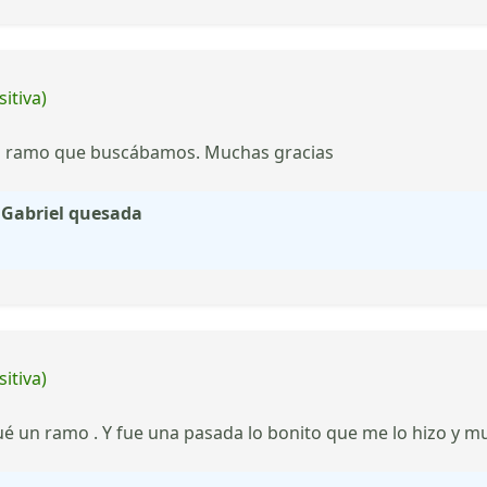
itiva)
o el ramo que buscábamos. Muchas gracias
s Gabriel quesada
itiva)
é un ramo . Y fue una pasada lo bonito que me lo hizo y mu