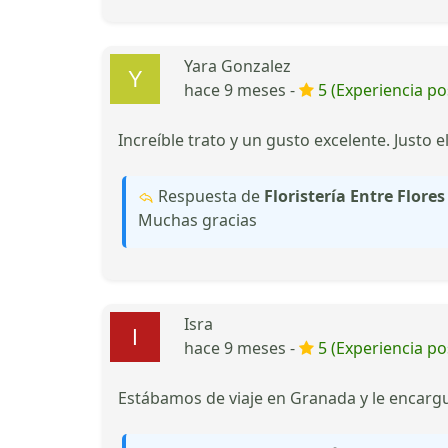
Yara Gonzalez
hace 9 meses -
5 (Experiencia pos
Increíble trato y un gusto excelente. Just
Respuesta de
Floristería Entre Flore
Muchas gracias
Isra
hace 9 meses -
5 (Experiencia pos
Estábamos de viaje en Granada y le encargu