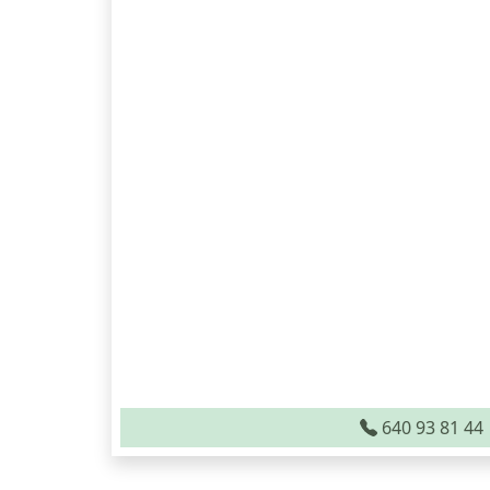
640 93 81 44