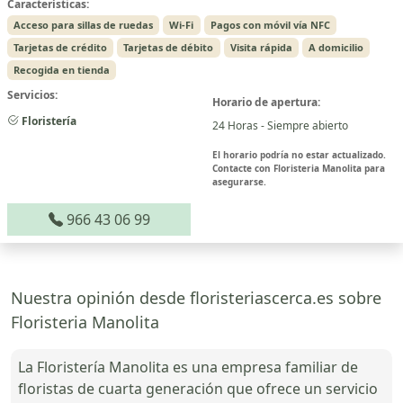
Características:
Acceso para sillas de ruedas
Wi-Fi
Pagos con móvil vía NFC
Tarjetas de crédito
Tarjetas de débito
Visita rápida
A domicilio
Recogida en tienda
Servicios:
Horario de apertura:
Floristería
24 Horas - Siempre abierto
El horario podría no estar actualizado.
Contacte con Floristeria Manolita para
asegurarse.
966 43 06 99
Nuestra opinión desde floristeriascerca.es sobre
Floristeria Manolita
La Floristería Manolita es una empresa familiar de
floristas de cuarta generación que ofrece un servicio