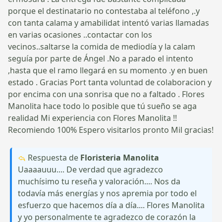
porque el destinatario no contestaba al teléfono ,.y
con tanta calama y amabilidat intentó varias llamadas
en varias ocasiones ..contactar con los
vecinos..saltarse la comida de mediodía y la calam
seguía por parte de Ángel .No a parado el intento
,hasta que el ramo llegará en su momento .y en buen
estado . Gracias Port tanta voluntad de colaboracion y
por encima con una sonrisa que no a faltado . Flores
Manolita hace todo lo posible que tú sueño se aga
realidad Mi experiencia con Flores Manolita !!
Recomiendo 100% Espero visitarlos pronto Mil gracias!
Respuesta de
Floristeria Manolita
Uaaaauuu.... De verdad que agradezco
muchísimo tu reseña y valoración.... Nos da
todavía más energías y nos apremia por todo el
esfuerzo que hacemos día a día.... Flores Manolita
y yo personalmente te agradezco de corazón la