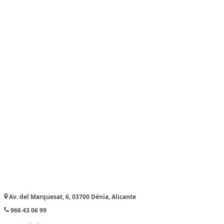
Av. del Marquesat, 6, 03700 Dénia, Alicante
966 43 06 99