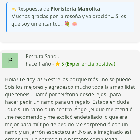
Respuesta de
Floristeria Manolita
Muchas gracias por la reseña y valoración....Si es
que soy un encanto.... 💐 🪷
Petruta Sandu
hace 1 año -
5 (Experiencia positiva)
Hola ! Le doy las 5 estrellas porque más ..no se puede .
Sois los mejores y agradezco mucho toda la amabilidat
que tenéis . Llamé por teléfono desde lejos .,para
hacer pedir un ramo para un regalo .Estaba en duda
..que si un ramo o un centro .Ángel ,el que me atendió
,me recomendó y me explicó endetallado lo que era
mejor para mí tipo de pedido.Me sorprendió con un
ramo y un jarrón espectacular .No avía imaginado así
ermosura . La entrega fue bastante complicada