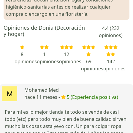
higiénico-sanitarias antes de realizar cualquier
compra o encargo en una floristería.
Opiniones de Donia (Decoración
4.4 (232
y hogar)
opiniones)
8
1
12
opiniones
opiniones
opiniones
69
142
opiniones
opiniones
Mohamed Med
hace 11 meses -
5 (Experiencia positiva)
Para mí es lo mejor tienda te todo se vende de casi
todo (etc) pero todo muy bien de buena calidad sirven
mucho las cosas asta yevo con. Un para colgar ropa