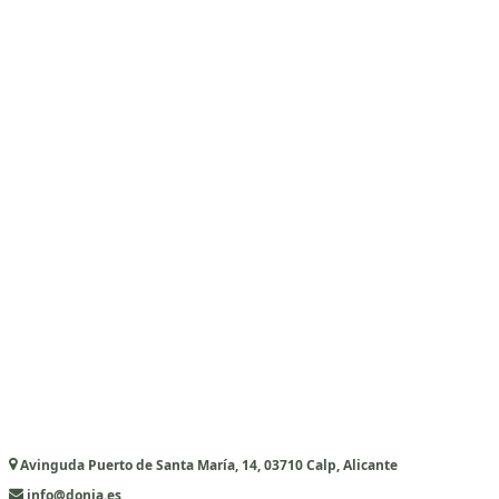
Avinguda Puerto de Santa María, 14, 03710 Calp, Alicante
info@donia.es