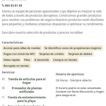
965 83 81 49
Somos un equipo de personas apasionadas cuyo objetivo es mejorar la vida
de todos a través de productos disruptivos. Construimos grandes productos
para resolver sus problemas de negocio.Nuestros productos están diseñados
para pequeñas y medianas empresas dispuestas a optimizar su rendimiento.
Descubre nuestra selección de productos a precios increíbles
Características:
Acceso para sillas de ruedas
Se identifica como de propietarias mujeres
Pagos con móvil vía NFC
Tarjetas de crédito
Tarjetas de débito
Visita rápida
Pilas
A domicilio
Compra en tienda
Recogida en tienda
Servicios:
Horario de apertura:
Tienda de artículos para el
24 Horas - Siempre abierto
hogar
Proveedor de plantas
El horario podría no estar actualizado.
artificiales
Contacte con Donia (Decoración y hogar)
para asegurarse.
Tienda de entretenimiento
para la playa