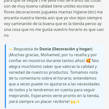
para que se seque I me yeva más de 4 años las cosas
son de muy buena calidad tiene untiles escolares
flores decoraciones juguetes mantas higiene (etc) me
encanta nuestra tienda aún que yo vivo lejos siempre
voy caminando de la buena que es la tienda peroo ay
una cosa que no me gusta vuestro horario es que casi
no
Respuesta de
Donia (Decoración y hogar)
¡Muchas gracias, Mohamed, por tu reseña y por
confiar en nosotros durante tantos años! 🥰 Nos
alegra muchísimo saber que valoras la calidad y
variedad de nuestros productos. Tomamos nota
de tu comentario sobre el horario; entendemos
que a veces puede no ajustarse a las necesidades
de todos y lo tendremos en cuenta para seguir
mejorando. Esperamos verte pronto en la tienda,
¡será siempre un placer recibirte! 🙌✨