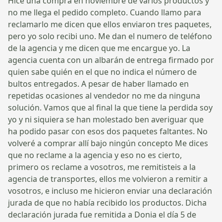
Hice una compra en noviembre de varios productos y
no me llega el pedido completo. Cuando llamo para
reclamarlo me dicen que ellos enviaron tres paquetes,
pero yo solo recibi uno. Me dan el numero de teléfono
de la agencia y me dicen que me encargue yo. La
agencia cuenta con un albarán de entrega firmado por
quien sabe quién en el que no indica el número de
bultos entregados. A pesar de haber llamado en
repetidas ocasiones al vendedor no me da ninguna
solución. Vamos que al final la que tiene la perdida soy
yo y ni siquiera se han molestado ben averiguar que
ha podido pasar con esos dos paquetes faltantes. No
volveré a comprar allí bajo ningún concepto Me dices
que no reclame a la agencia y eso no es cierto,
primero os reclame a vosotros, me remitisteis a la
agencia de transportes, ellos me volvieron a remitir a
vosotros, e incluso me hicieron enviar una declaración
jurada de que no había recibido los productos. Dicha
declaración jurada fue remitida a Donia el día 5 de