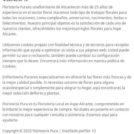
Floristería Puraes unafloristería de Alicantecon más de 25 años de
experiencia en el sector floral. Hacemos todo tipo de trabajos florales para
todas las ocasiones, como cumpleaños, aniversarios, nacimientos, bodas o
fallecimientos. Nuestro principal objetivo es la satisfacción de cada uno de
nuestros clientes, ofreciéndoles los mejoresarreglos florales para Aspe
Alicante.
Utilizamos cookies propias con finalidad técnica y de terceros para recopilar
información que ayuda a optimizar su visita a sus páginas web. Usted puede
permitir su uso o rechazarlo, también puede cambiar su configuración
siempre que lo desee. Encontrará más información en nuestra política de
Cookies.
EnFloristería Puranos especializamos en ofrecerte las flores más frescas y de
la mejor calidad posible. Si necesitas unramo de flores para alguna
ocasiónespecial o simplemente para alegrar tu hogar, aquí encontrarás la
mejor selección deflores y plantas.
Floristería Pura es tu Floristería Local en Aspe Alicante, comprometido en
brindarte la mejor experiencia de compra. No dudes en ponerte en contacto
con nosotros para cualquier consulta o asistencia. Estamos aquí para
ayudarte.
Copyright © 2025 Floristería Pura | Diseñado porFlor 10