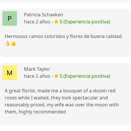
Patricia Schaeken
hace 2 años -
5 (Experiencia positiva)
Hermosos ramos coloridos y flores de buena calidad.
👌👍
Mark Taylor
hace 2 años -
5 (Experiencia positiva)
A great florist, made me a bouquet of a dozen red
roses while I waited, they look spectacular and
reasonably priced, my wife was over the moon with
them, highly recommended