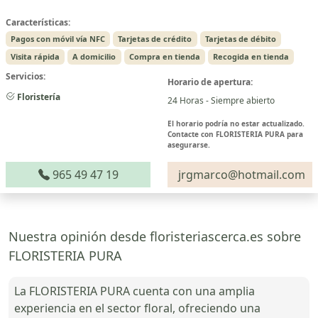
Características:
Pagos con móvil vía NFC
Tarjetas de crédito
Tarjetas de débito
Visita rápida
A domicilio
Compra en tienda
Recogida en tienda
Servicios:
Horario de apertura:
Floristería
24 Horas - Siempre abierto
El horario podría no estar actualizado.
Contacte con FLORISTERIA PURA para
asegurarse.
965 49 47 19
jrgmarco@hotmail.com
Nuestra opinión desde floristeriascerca.es sobre
FLORISTERIA PURA
La FLORISTERIA PURA cuenta con una amplia
experiencia en el sector floral, ofreciendo una