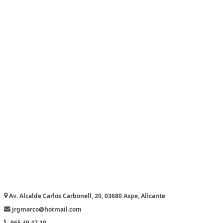
Av. Alcalde Carlos Carbonell, 20, 03680 Aspe, Alicante
jrgmarco@hotmail.com
965 49 47 19