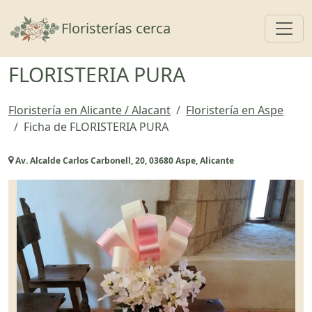
Toggl
Floristerías cerca
FLORISTERIA PURA
Floristería en Alicante / Alacant
Floristería en Aspe
Ficha de FLORISTERIA PURA
Av. Alcalde Carlos Carbonell, 20, 03680 Aspe, Alicante