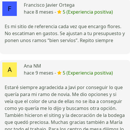
Francisco Javier Ortega
hace 8 meses -
5 (Experiencia positiva)
Es mi sitio de referencia cada vez que encargo flores.
No escatiman en gastos. Se ajustan a tu presupuesto y
ponen unos ramos “bien servíos”. Repito siempre
Ana NM
hace 9 meses -
5 (Experiencia positiva)
Estaré siempre agradecida a Javi por conseguir lo que
quería para mi ramo de novia. Me dio opciones y si
veía que el color de una de ellas no se iba a conseguir
como yo quería me lo dijo y buscamos otra opción.
También hicieron el siting y la decoración de la bodega
que quedó preciosa. Muchas gracias también a María
por todo el trabajo. Para los centro de mesa dijimos lo