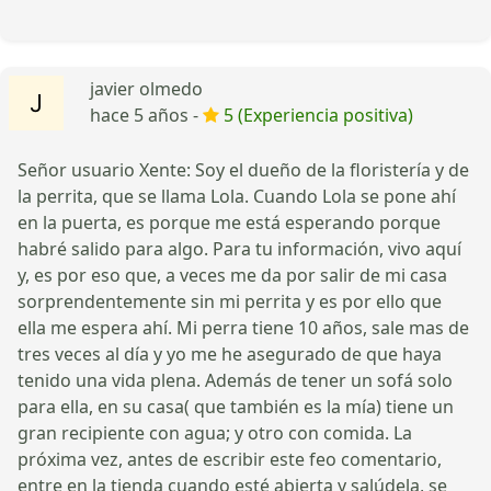
javier olmedo
hace 5 años -
5 (Experiencia positiva)
Señor usuario Xente: Soy el dueño de la floristería y de
la perrita, que se llama Lola. Cuando Lola se pone ahí
en la puerta, es porque me está esperando porque
habré salido para algo. Para tu información, vivo aquí
y, es por eso que, a veces me da por salir de mi casa
sorprendentemente sin mi perrita y es por ello que
ella me espera ahí. Mi perra tiene 10 años, sale mas de
tres veces al día y yo me he asegurado de que haya
tenido una vida plena. Además de tener un sofá solo
para ella, en su casa( que también es la mía) tiene un
gran recipiente con agua; y otro con comida. La
próxima vez, antes de escribir este feo comentario,
entre en la tienda cuando esté abierta y salúdela, se