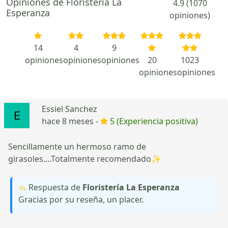
Opiniones de Floristería La
4.9 (1070
Esperanza
opiniones)
14
4
9
opiniones
opiniones
opiniones
20
1023
opiniones
opiniones
Essiel Sanchez
hace 8 meses -
5 (Experiencia positiva)
Sencillamente un hermoso ramo de
girasoles....Totalmente recomendado✨
Respuesta de
Floristería La Esperanza
Gracias por su reseña, un placer.