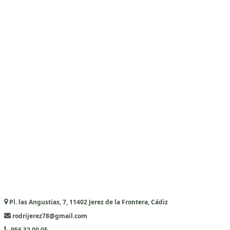
Pl. las Angustias, 7, 11402 Jerez de la Frontera, Cádiz
rodrijerez78@gmail.com
956 32 00 05