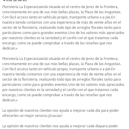
Floristería La Esperanzaestá situada en el centro de Jerez de la Frontera,
concretamente en una de sus más bellas plazas, la Plaza de las Angustias.
Con fácil acceso tanto en vehículo propio, transporte urbano o a pie.En
nuestra tienda contamos con una experiencia de más de veinte años en el
sector de la floristería, realizando todo tipo de arreglos florales tanto para
particulares como para grandes eventos.Uno de los valores más apreciados
por nuestros clientes es la seriedad y el cariño con el que tratamos cada
encargo, como se puede comprobar a través de las reseñas que nos
dedican.»
Floristería La Esperanzaestá situada en el centro de Jerez de la Frontera,
concretamente en una de sus más bellas plazas, la Plaza de las Angustias.
Con fácil acceso tanto en vehículo propio, transporte urbano o a pie.En
nuestra tienda contamos con una experiencia de más de veinte años en el
sector de la floristería, realizando todo tipo de arreglos florales tanto para
particulares como para grandes eventos.Uno de los valores más apreciados
por nuestros clientes es la seriedad y el cariño con el que tratamos cada
encargo, como se puede comprobar a través de las reseñas que nos
dedican.»
La opinión de nuestros clientes nos ayuda a mejorar cada día para poder
ofrecerles un mejor servicio.¡Gracias!
La opinión de nuestros clientes nos ayuda a mejorar cada díapara poder