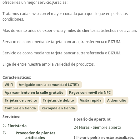
ofrecerles un mejor servicio.¡Gracias!
Tratamos cada envío con el mayor cuidado para que llegue en perfectas
condiciones.
Más de veinte años de experiencia y miles de clientes satisfechos nos avalan.
Servicio de cobro mediante tarjeta bancaria, transferencia o BIZUM.
Servicio de cobro mediante tarjeta bancaria, transferencia o BIZUM.
Elige de entre nuestra amplia variedad de productos.
Características:
Wi-Fi
Amigable con la comunidad LGTBI+
Aparcamiento en la calle gratuito
Pagos con móvil vía NFC
Tarjetas de crédito
Tarjetas de débito
Visita rápida
A domicilio
Compra en tienda
Recogida en tienda
Servicios:
Horario de apertura:
Floristería
24 Horas - Siempre abierto
Proveedor de plantas
artificiales
El horario podría no estar actualizado.