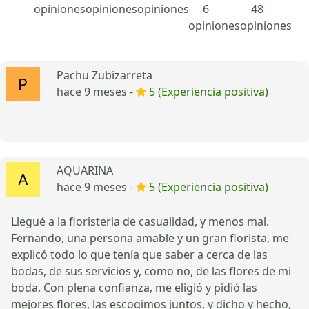
opiniones
opiniones
opiniones
6
48
opiniones
opiniones
Pachu Zubizarreta
hace 9 meses -
5 (Experiencia positiva)
AQUARINA
hace 9 meses -
5 (Experiencia positiva)
Llegué a la floristeria de casualidad, y menos mal.
Fernando, una persona amable y un gran florista, me
explicó todo lo que tenía que saber a cerca de las
bodas, de sus servicios y, como no, de las flores de mi
boda. Con plena confianza, me eligió y pidió las
mejores flores, las escogimos juntos, y dicho y hecho,