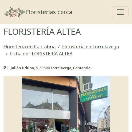
Toggl
Floristerías cerca
FLORISTERÍA ALTEA
Floristería en Cantabria
Floristería en Torrelavega
Ficha de FLORISTERÍA ALTEA
C. Julián Urbina, 8, 39300 Torrelavega, Cantabria