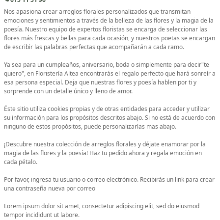
Nos apasiona crear arreglos florales personalizados que transmitan
emociones y sentimientos a través de la belleza de las flores y la magia de la
poesía. Nuestro equipo de expertos floristas se encarga de seleccionar las
flores más frescas y bellas para cada ocasión, y nuestros poetas se encargan
de escribir las palabras perfectas que acompañarán a cada ramo.
Ya sea para un cumpleaños, aniversario, boda o simplemente para decir"te
quiero", en Floristería Altea encontrarás el regalo perfecto que hará sonreír a
esa persona especial. Deja que nuestras flores y poesía hablen por ti y
sorprende con un detalle único y lleno de amor.
Éste sitio utiliza cookies propias y de otras entidades para acceder y utilizar
su información para los propósitos descritos abajo. Si no está de acuerdo con
ninguno de estos propósitos, puede personalizarlas mas abajo.
¡Descubre nuestra colección de arreglos florales y déjate enamorar por la
magia de las flores y la poesía! Haz tu pedido ahora y regala emoción en
cada pétalo.
Por favor, ingresa tu usuario o correo electrónico. Recibirás un link para crear
una contraseña nueva por correo
Lorem ipsum dolor sit amet, consectetur adipiscing elit, sed do eiusmod
tempor incididunt ut labore.