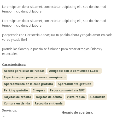
Lorem ipsum dolor sit amet, consectetur adipiscing elit, sed do eiusmod
tempor incididunt ut labore.
Lorem ipsum dolor sit amet, consectetur adipiscing elit, sed do eiusmod
tempor incididunt ut labore.
¡Sorprende con Floristería Altea!¡Haz tu pedido ahora y regala amor en cada
verso y cada flor!
¡Donde las flores y la poesía se fusionan para crear arreglos únicos y
especiales!
Características:
Acceso para sillas de ruedas
Amigable con la comunidad LGTBI+
Espacio seguro para personas transgénero
Aparcamiento en la calle gratuito
Aparcamiento gratuito
Parking gratuito
Cheques
Pagos con móvil vía NFC
Tarjetas de crédito
Tarjetas de débito
Visita rápida
A domicilio
Compra en tienda
Recogida en tienda
Servicios:
Horario de apertura: