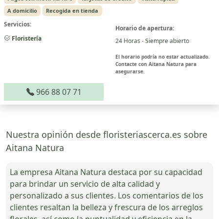
A domicilio
Recogida en tienda
Servicios:
Horario de apertura:
Floristería
24 Horas - Siempre abierto
El horario podría no estar actualizado.
Contacte con Aitana Natura para
asegurarse.
966 88 07 71
Nuestra opinión desde floristeriascerca.es sobre
Aitana Natura
La empresa Aitana Natura destaca por su capacidad
para brindar un servicio de alta calidad y
personalizado a sus clientes. Los comentarios de los
clientes resaltan la belleza y frescura de los arreglos
florales, así como la puntualidad y eficiencia en la