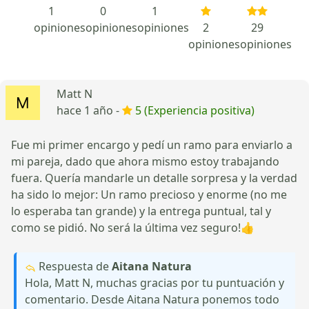
1
0
1
opiniones
opiniones
opiniones
2
29
opiniones
opiniones
Matt N
hace 1 año -
5 (Experiencia positiva)
Fue mi primer encargo y pedí un ramo para enviarlo a
mi pareja, dado que ahora mismo estoy trabajando
fuera. Quería mandarle un detalle sorpresa y la verdad
ha sido lo mejor: Un ramo precioso y enorme (no me
lo esperaba tan grande) y la entrega puntual, tal y
como se pidió. No será la última vez seguro!👍
Respuesta de
Aitana Natura
Hola, Matt N, muchas gracias por tu puntuación y
comentario. Desde Aitana Natura ponemos todo