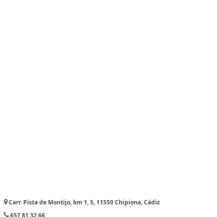
Carr. Pista de Montijo, km 1, 5, 11550 Chipiona, Cádiz
657 81 32 66