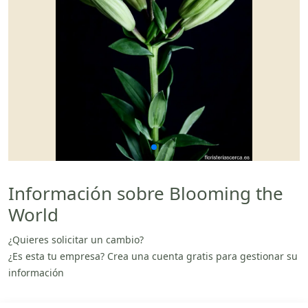
Información sobre Blooming the
World
¿Quieres solicitar un cambio?
¿Es esta tu empresa? Crea una cuenta gratis para gestionar su
información