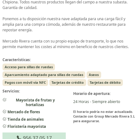
Chipiona. Todos nuestros productos llegan del campo a nuestra subasta.
Garantía de calidad.
Ponemos a tu disposición nuestra nave adaptada para una carga fácil y
amplia para una compra cómoda, además de nuestro restaurante para
repostar energía.
Mercado Rivera cuenta con su propio equipo de transporte, lo que nos
permite mantener los costes al mínimo en beneficio de nuestros clientes.
Características:
Acceso para sillas de ruedas
Aparcamiento adaptado para sillas de ruedas
Aseos
Pagos con móvil vía NFC
Tarjetas de crédito
Tarjetas de débito
Servicios:
Horario de apertura:
Mayorista de frutas y
24 Horas - Siempre abierto
hortalizas
Mercado de flores
El horario podría no estar actualizado.
Contacte con Group Mercado Rivera S.L
Tienda de animales
para asegurarse.
Floristería mayorista
956 37 05 17