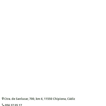
Ctra. de Sanlucar, 700, km 6, 11550 Chipiona, Cádiz
956 37 05 17