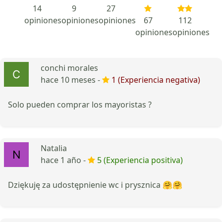
14
9
27
opiniones
opiniones
opiniones
67
112
opiniones
opiniones
conchi morales
hace 10 meses -
1 (Experiencia negativa)
Solo pueden comprar los mayoristas ?
Natalia
hace 1 año -
5 (Experiencia positiva)
Dziękuję za udostępnienie wc i prysznica 🤗🤗