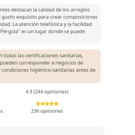
entes destacan la calidad de los arreglos
 un gusto exquisito para crear composiciones
dad. La atención telefónica y la facilidad
La Pérgola" es un lugar donde se puede
 todas las certificaciones sanitarias,
es pueden corresponder a negocios de
 condiciones higiénico-sanitarias antes de
4.9 (244 opiniones)
es
236 opiniones