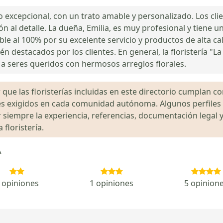
io excepcional, con un trato amable y personalizado. Los cli
ción al detalle. La dueña, Emilia, es muy profesional y tiene
ble al 100% por su excelente servicio y productos de alta cali
én destacados por los clientes. En general, la floristería "
 a seres queridos con hermosos arreglos florales.
que las floristerías incluidas en este directorio cumplan con
gales exigidos en cada comunidad autónoma. Algunos perfil
siempre la experiencia, referencias, documentación legal y
floristería.
A
 opiniones
1 opiniones
5 opinion