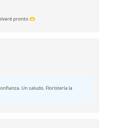
olveré pronto 🫶
nfianza. Un saludo. Floristería la