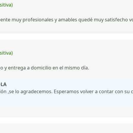
itiva)
lente muy profesionales y amables quedé muy satisfecho v
itiva)
 y entrega a domicilio en el mismo día.
OLA
ón ,se lo agradecemos. Esperamos volver a contar con su co