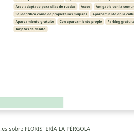
Aseo adaptado para sillas de ruedas
Aseos
Amigable con la comun
Se identifica como de propietarias mujeres
Aparcamiento en la calle
Aparcamiento gratuito
Con aparcamiento propio
Parking gratuit
Tarjetas de débito
ca.es sobre FLORISTERÍA LA PÉRGOLA