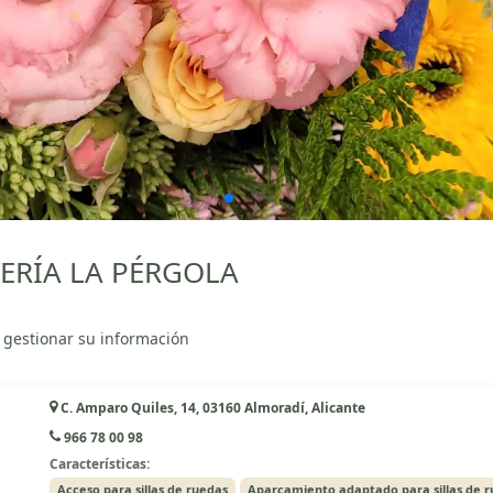
TERÍA LA PÉRGOLA
 gestionar su información
C. Amparo Quiles, 14, 03160 Almoradí, Alicante
966 78 00 98
Características:
Acceso para sillas de ruedas
Aparcamiento adaptado para sillas de 