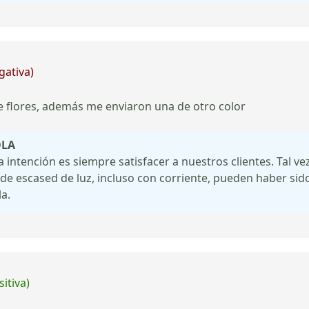
gativa)
ne flores, además me enviaron una de otro color
OLA
intención es siempre satisfacer a nuestros clientes. Tal ve
de escased de luz, incluso con corriente, pueden haber sido
la.
itiva)