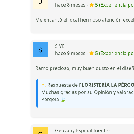
hace 8 meses -
5 (Experiencia pos
Me encantó el local hermoso atención exce
S VE
hace 9 meses -
5 (Experiencia pos
Ramo precioso, muy buen gusto en el diseño
Respuesta de
FLORISTERÍA LA PÉRG
Muchas gracias por su Opinión y valoraci
Pérgola 🍃
Geovany Espinal fuentes