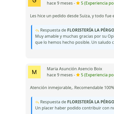
hace 9 meses -
5 (Experiencia pos
Les hice un pedido desde Suiza, y todo fue
Respuesta de
FLORISTERÍA LA PÉRG
Muy amable y muchas gracias por su Opin
que lo hemos hecho posible. Un saludo cor
Maria Asunción Asencio Boix
hace 9 meses -
5 (Experiencia pos
Atención inmejorable,. Recomendable 100%
Respuesta de
FLORISTERÍA LA PÉRG
Un placer haber podido contribuir con nue