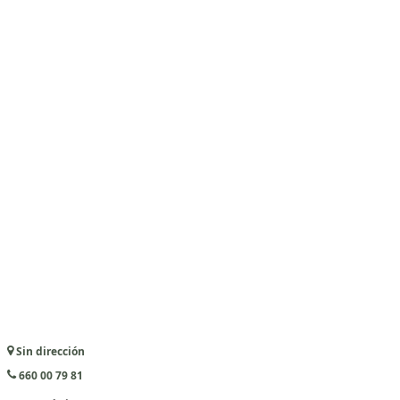
Sin dirección
660 00 79 81