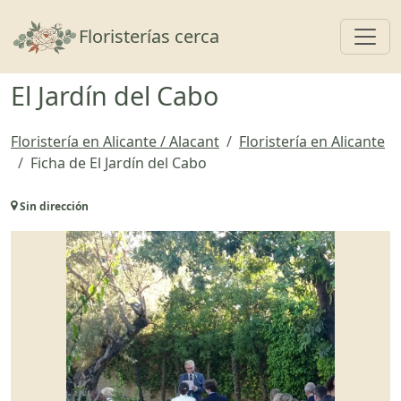
Toggl
Floristerías cerca
El Jardín del Cabo
Floristería en Alicante / Alacant
Floristería en Alicante
Ficha de El Jardín del Cabo
Sin dirección