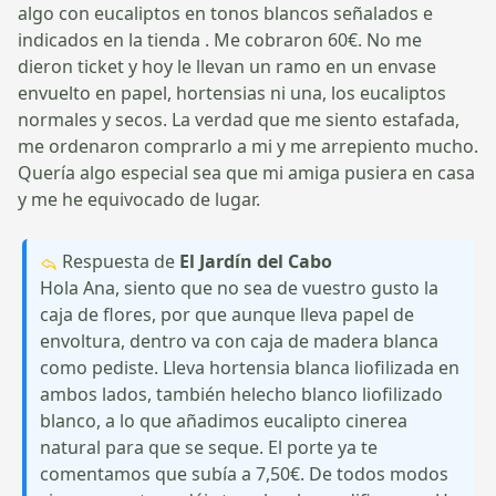
algo con eucaliptos en tonos blancos señalados e
indicados en la tienda . Me cobraron 60€. No me
dieron ticket y hoy le llevan un ramo en un envase
envuelto en papel, hortensias ni una, los eucaliptos
normales y secos. La verdad que me siento estafada,
me ordenaron comprarlo a mi y me arrepiento mucho.
Quería algo especial sea que mi amiga pusiera en casa
y me he equivocado de lugar.
Respuesta de
El Jardín del Cabo
Hola Ana, siento que no sea de vuestro gusto la
caja de flores, por que aunque lleva papel de
envoltura, dentro va con caja de madera blanca
como pediste. Lleva hortensia blanca liofilizada en
ambos lados, también helecho blanco liofilizado
blanco, a lo que añadimos eucalipto cinerea
natural para que se seque. El porte ya te
comentamos que subía a 7,50€. De todos modos