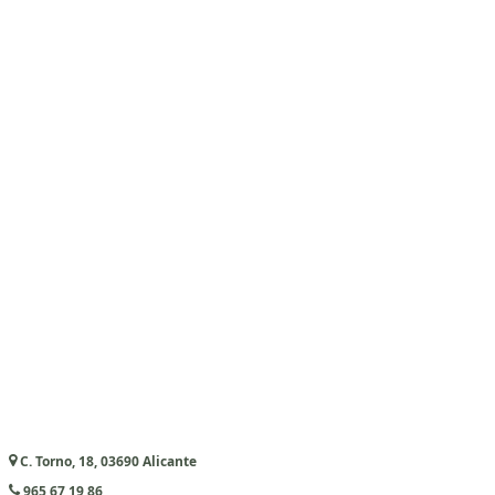
C. Torno, 18, 03690 Alicante
965 67 19 86