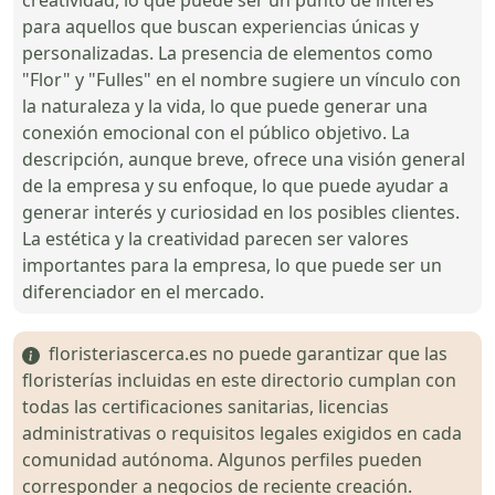
para aquellos que buscan experiencias únicas y
personalizadas. La presencia de elementos como
"Flor" y "Fulles" en el nombre sugiere un vínculo con
la naturaleza y la vida, lo que puede generar una
conexión emocional con el público objetivo. La
descripción, aunque breve, ofrece una visión general
de la empresa y su enfoque, lo que puede ayudar a
generar interés y curiosidad en los posibles clientes.
La estética y la creatividad parecen ser valores
importantes para la empresa, lo que puede ser un
diferenciador en el mercado.
floristeriascerca.es no puede garantizar que las
floristerías incluidas en este directorio cumplan con
todas las certificaciones sanitarias, licencias
administrativas o requisitos legales exigidos en cada
comunidad autónoma. Algunos perfiles pueden
corresponder a negocios de reciente creación.