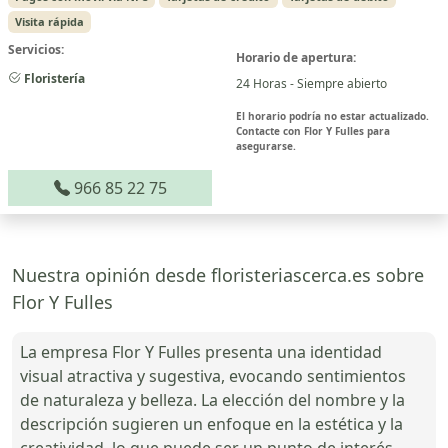
Visita rápida
Servicios:
Horario de apertura:
Floristería
24 Horas - Siempre abierto
El horario podría no estar actualizado.
Contacte con Flor Y Fulles para
asegurarse.
966 85 22 75
Nuestra opinión desde floristeriascerca.es sobre
Flor Y Fulles
La empresa Flor Y Fulles presenta una identidad
visual atractiva y sugestiva, evocando sentimientos
de naturaleza y belleza. La elección del nombre y la
descripción sugieren un enfoque en la estética y la
creatividad, lo que puede ser un punto de interés