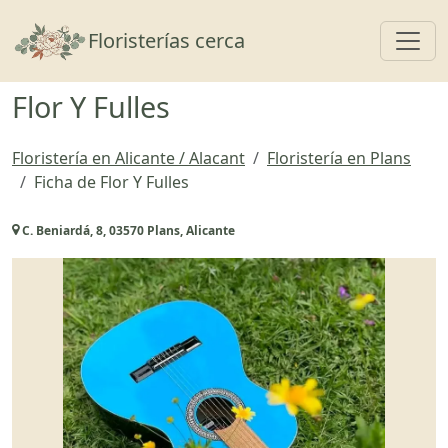
Toggl
Floristerías cerca
Flor Y Fulles
Floristería en Alicante / Alacant
Floristería en Plans
Ficha de Flor Y Fulles
C. Beniardá, 8, 03570 Plans, Alicante