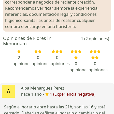
corresponder a negocios de reciente creación.
Recomendamos verificar siempre la experiencia,
referencias, documentación legal y condiciones
higiénico-sanitarias antes de realizar cualquier
compra o encargo en una floristería.
Opiniones de Flores in
1 (2 opiniones)
Memoriam
2
0
0
opiniones
opiniones
opiniones
0
0
opiniones
opiniones
Alba Menargues Perez
hace 1 año -
1 (Experiencia negativa)
Según el horario abre hasta las 21h, son las 16 y está
cerrado. Deberian ceñirse al horario o cambiarlo del