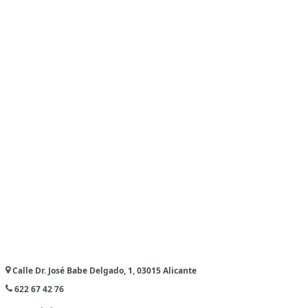
Calle Dr. José Babe Delgado, 1, 03015 Alicante
622 67 42 76