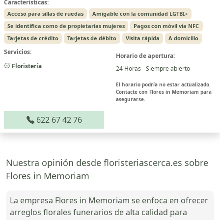
Características:
Acceso para sillas de ruedas
Amigable con la comunidad LGTBI+
Se identifica como de propietarias mujeres
Pagos con móvil vía NFC
Tarjetas de crédito
Tarjetas de débito
Visita rápida
A domicilio
Servicios:
Horario de apertura:
Floristería
24 Horas - Siempre abierto
El horario podría no estar actualizado.
Contacte con Flores in Memoriam para
asegurarse.
622 67 42 76
Nuestra opinión desde floristeriascerca.es sobre
Flores in Memoriam
La empresa Flores in Memoriam se enfoca en ofrecer
arreglos florales funerarios de alta calidad para