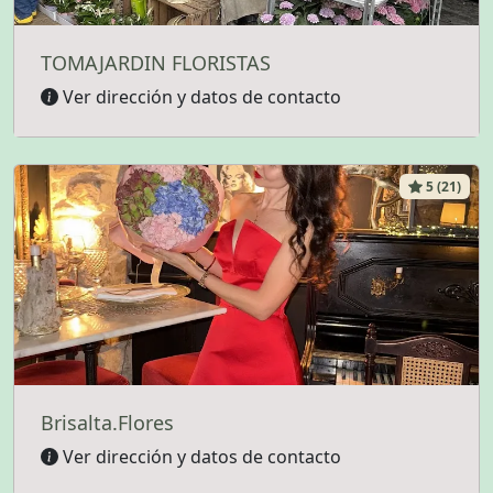
TOMAJARDIN FLORISTAS
Ver dirección y datos de contacto
5 (21)
Brisalta.Flores
Ver dirección y datos de contacto