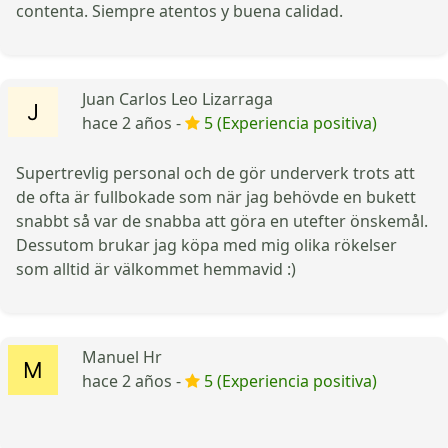
contenta. Siempre atentos y buena calidad.
Juan Carlos Leo Lizarraga
hace 2 años -
5 (Experiencia positiva)
Supertrevlig personal och de gör underverk trots att
de ofta är fullbokade som när jag behövde en bukett
snabbt så var de snabba att göra en utefter önskemål.
Dessutom brukar jag köpa med mig olika rökelser
som alltid är välkommet hemmavid :)
Manuel Hr
hace 2 años -
5 (Experiencia positiva)