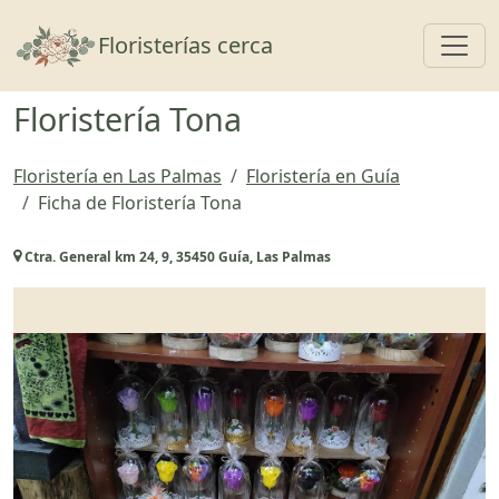
Toggl
Floristerías cerca
Floristería Tona
Floristería en Las Palmas
Floristería en Guía
Ficha de Floristería Tona
Ctra. General km 24, 9, 35450 Guía, Las Palmas