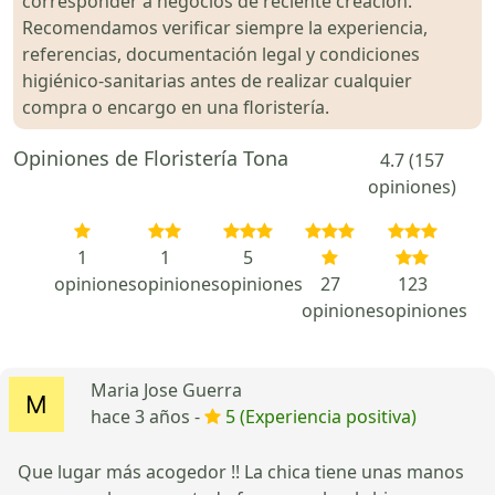
corresponder a negocios de reciente creación.
Recomendamos verificar siempre la experiencia,
referencias, documentación legal y condiciones
higiénico-sanitarias antes de realizar cualquier
compra o encargo en una floristería.
Opiniones de Floristería Tona
4.7 (157
opiniones)
1
1
5
opiniones
opiniones
opiniones
27
123
opiniones
opiniones
Maria Jose Guerra
hace 3 años -
5 (Experiencia positiva)
Que lugar más acogedor !! La chica tiene unas manos