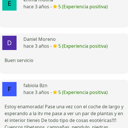
hace 3 años -
5 (Experiencia positiva)
Daniel Moreno
hace 3 años -
5 (Experiencia positiva)
Buen servicio
fabiola Bzn
hace 3 años -
5 (Experiencia positiva)
Estoy enamorada! Pase una vez con el coche de largo y
esperando a la itv me pase a ver un par de plantas y en
el interior tienes De todo tipo de cosas esotéricas!!!!
Cuencos tibetanos, campañas, pendulo, piedras,